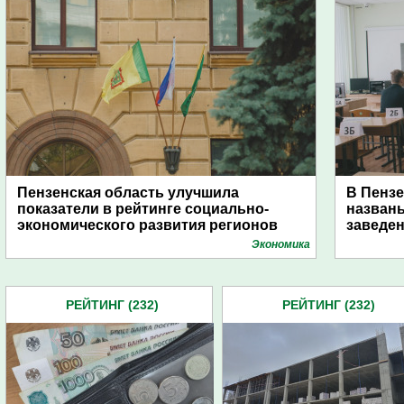
Пензенская область улучшила
В Пензе
показатели в рейтинге социально-
назван
экономического развития регионов
заведе
Экономика
РЕЙТИНГ (232)
РЕЙТИНГ (232)