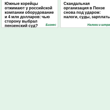
Южные корейцы
Скандальная
отжимают у российской
организация в Пензе
компании оборудование
снова под ударом:
и 4 млн долларов: чью
налоги, суды, зарплат
сторону выбрал
Бизнес
Налоги и штр
пензенский суд?