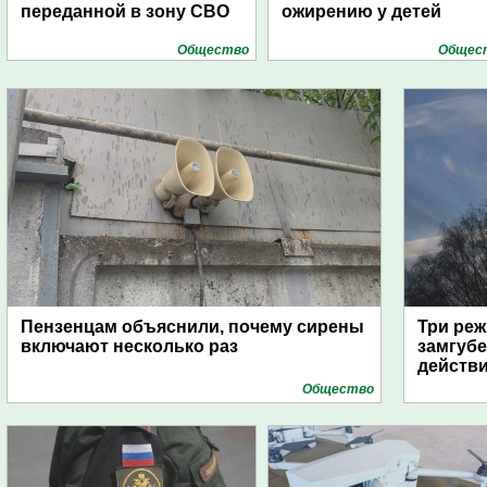
переданной в зону СВО
ожирению у детей
Общество
Общес
Пензенцам объяснили, почему сирены
Три реж
включают несколько раз
замгубе
действ
Общество