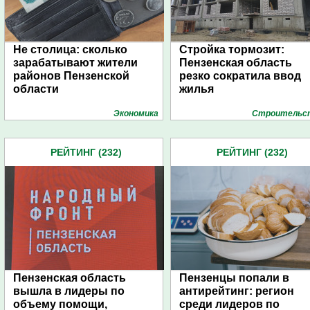
Не столица: сколько
Стройка тормозит:
зарабатывают жители
Пензенская область
районов Пензенской
резко сократила ввод
области
жилья
Экономика
Строительс
РЕЙТИНГ (232)
РЕЙТИНГ (232)
Пензенская область
Пензенцы попали в
вышла в лидеры по
антирейтинг: регион
объему помощи,
среди лидеров по