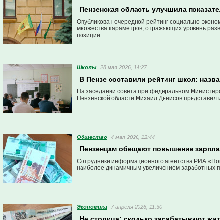
Пензенская область улучшила показате
Опубликован очередной рейтинг социально-эконом
множества параметров, отражающих уровень разви
позиции.
Школы
28 мая 2026, 14:27
В Пензе составили рейтинг школ: назв
На заседании совета при федеральном Министерс
Пензенской области Михаил Денисов представил и
Общество
4 мая 2026, 12:44
Пензенцам обещают повышение зарплат
Сотрудники информационного агентства РИА «Нов
наиболее динамичным увеличением заработных пла
Экономика
7 апреля 2026, 11:30
Не столица: сколько зарабатывают жи