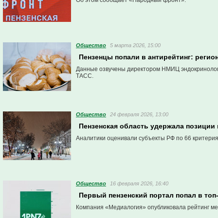
Об этом сообщает «Народный фронт».
Общество
5 марта 2026, 15:00
Пензенцы попали в антирейтинг: регио
Данные озвучены директором НМИЦ эндокринологи
ТАСС.
Общество
24 февраля 2026, 13:00
Пензенская область удержала позиции 
Аналитики оценивали субъекты РФ по 66 критерия
Общество
16 февраля 2026, 16:40
Первый пензенский портал попал в то
Компания «Медиалогия» опубликовала рейтинг мед