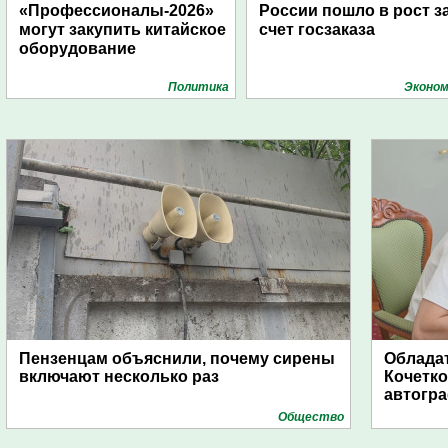
«Профессионалы-2026»
России пошло в рост з
могут закупить китайское
счет госзаказа
оборудование
Политика
Эконом
Пензенцам объяснили, почему сирены
Обладат
включают несколько раз
Кочетко
автогр
Общество