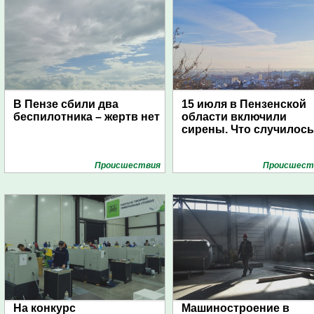
В Пензе сбили два
15 июля в Пензенской
беспилотника – жертв нет
области включили
сирены. Что случилос
Проиcшествия
Проиcшест
На конкурс
Машиностроение в