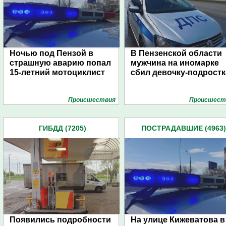
Ночью под Пензой в
В Пензенской области
страшную аварию попал
мужчина на иномарке
15-летний мотоциклист
сбил девочку-подростк
Проиcшествия
Проиcшест
ГИБДД (7205)
ПОСТРАДАВШИЕ (4963)
Появились подробности
На улице Кижеватова в