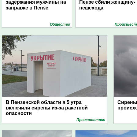
задержания мужчины на
Пензе сбили женщину-
заправке в Пензе
пешехода
Общество
Проиcшест
В Пензенской области в 5 утра
Сирены 
включили сирены из-за ракетной
происх
опасности
Проиcшествия