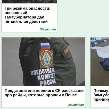
Три режима опасности:
пензенский
замгубернатора дал
чёткий план действий
Общество
Представители военного СК рассказали
Почему
про рейды, которые прошли в Пензе
Замгуб
причину
Общество