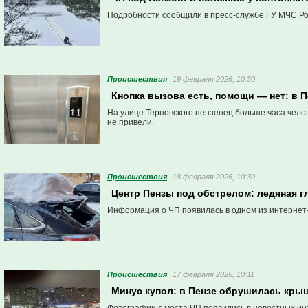
Подробности сообщили в пресс-службе ГУ МЧС Ро
Проиcшествия
19 февраля 2026, 10:30
Кнопка вызова есть, помощи — нет: в 
На улице Терновского пензенец больше часа челов
не привели.
Проиcшествия
18 февраля 2026, 10:30
Центр Пензы под обстрелом: ледяная 
Информация о ЧП появилась в одном из интернет
Проиcшествия
17 февраля 2026, 10:11
Минус купол: в Пензе обрушилась кры