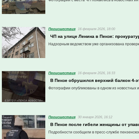
Фотографии с места ЧП появились в новостных ин
Проиcшествия
16 февраля 2026, 18:00
ЧП на улице Ленина в Пензе: прокурату
Надзорным ведомством уже организована проверк
Проиcшествия
16 февраля 2026, 16:33
В Пензе обрушился верхний балкон 4-э
Фотографии опубликованы в одном из новостных 
Проиcшествия
30 января 2026, 16:12
В Пензе после гибели женщины от упа
Подробности сообщили в пресс-службе пензенско