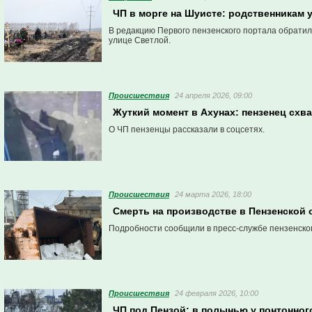
ЧП в морге на Шуисте: родственникам 
В редакцию Первого пензенского портала обратила
улице Светлой.
Проиcшествия
24 апреля 2026, 09:00
Жуткий момент в Ахунах: пензенец схва
О ЧП пензенцы рассказали в соцсетях.
Проиcшествия
24 марта 2026, 18:00
Смерть на производстве в Пензенской 
Подробности сообщили в пресс-службе пензенско
Проиcшествия
24 февраля 2026, 10:00
ЧП под Пензой: в полынью у понтонног