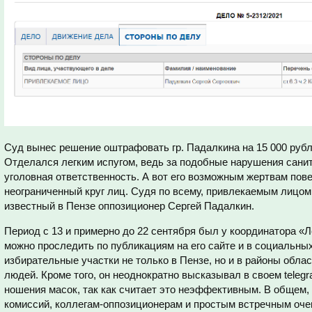
Суд вынес решение оштрафовать гр. Падалкина на 15 000 рубл
Отделался легким испугом, ведь за подобные нарушения сани
уголовная ответственность. А вот его возможным жертвам пов
неограниченный круг лиц. Судя по всему, привлекаемым лицо
известный в Пензе оппозиционер Сергей Падалкин.
Период с 13 и примерно до 22 сентября был у координатора «Л
можно проследить по публикациям на его сайте и в социальных
избирательные участки не только в Пензе, но и в районы обл
людей. Кроме того, он неоднократно высказывал в своем teleg
ношения масок, так как считает это неэффективным. В общем
комиссий, коллегам-оппозиционерам и простым встречным очен