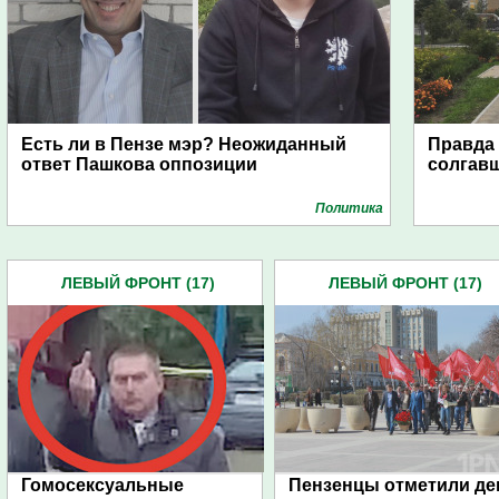
Есть ли в Пензе мэр? Неожиданный
Правда
ответ Пашкова оппозиции
солгавш
Политика
ЛЕВЫЙ ФРОНТ (17)
ЛЕВЫЙ ФРОНТ (17)
Гомосексуальные
Пензенцы отметили де