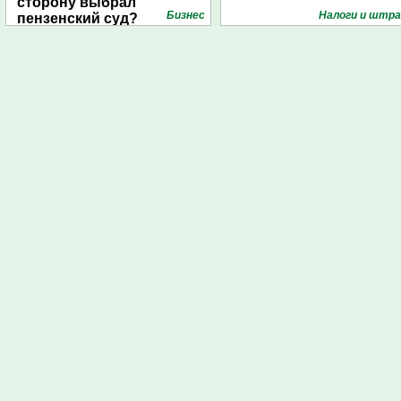
сторону выбрал
Бизнес
Налоги и штр
пензенский суд?