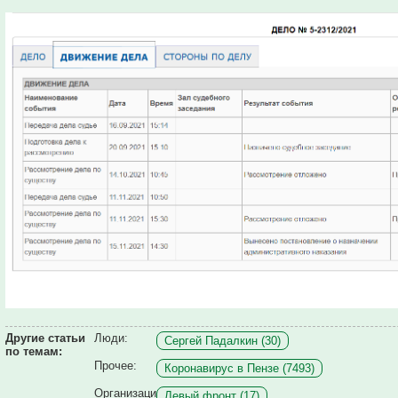
Другие статьи
Люди:
Сергей Падалкин (30)
по темам:
Прочее:
Коронавирус в Пензе (7493)
Организаци
Левый фронт (17)