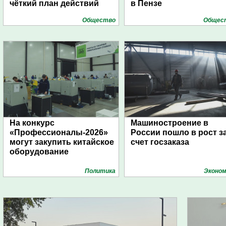
чёткий план действий
в Пензе
Общество
Общес
На конкурс
Машиностроение в
«Профессионалы-2026»
России пошло в рост з
могут закупить китайское
счет госзаказа
оборудование
Политика
Эконом