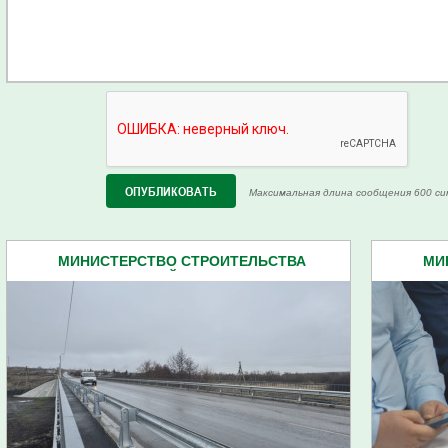
Максимальная длина сообщения 600 си
МИНИСТЕРСТВО СТРОИТЕЛЬСТВА
МИ
ПЕНЗЕНСКОЙ ОБЛАСТИ (12)