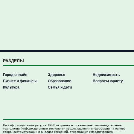
РАЗДЕЛЫ
Город онлайн
Здоровье
Недвижимость
Бизнес и финансы
Образование
Вопросы юристу
Культура
Семья и дети
На информационном ресурсе 1PNZ.ru применяются внешние рекомендательные
технологии (информационные технологии предоставления информации на основе
сбора, систематизации и анализа сведений, относящихся к предпочтениям