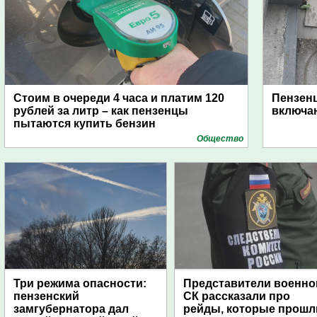
Стоим в очереди 4 часа и платим 120
Пензен
рублей за литр – как пензенцы
включаю
пытаются купить бензин
Общество
Три режима опасности:
Представители военно
пензенский
СК рассказали про
замгубернатора дал
рейды, которые прошл