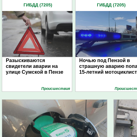
ГИБДД (7205)
ГИБДД (7205)
Разыскиваются
Ночью под Пензой в
свидетели аварии на
страшную аварию поп
улице Сумской в Пензе
15-летний мотоциклист
Проиcшествия
Проиcшест