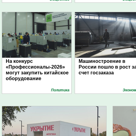
На конкурс
Машиностроение в
«Профессионалы-2026»
России пошло в рост з
могут закупить китайское
счет госзаказа
оборудование
Политика
Эконом