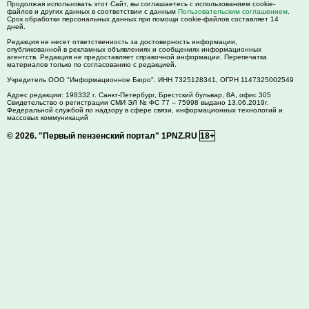
Продолжая использовать этот Сайт, вы соглашаетесь с использованием cookie-
файлов и других данных в соответствии с данным
Пользовательским соглашением
.
Срок обработки персональных данных при помощи cookie-файлов составляет 14
дней.
Редакция не несет ответственность за достоверность информации,
опубликованной в рекламных объявлениях и сообщениях информационных
агентств. Редакция не предоставляет справочной информации. Перепечатка
материалов только по согласованию с редакцией.
Учредитель ООО "Информационное Бюро". ИНН 7325128341, ОГРН 1147325002549
Адрес редакции:
198332
г. Санкт-Петербург,
Брестский бульвар, 8А, офис 305
Свидетельство о регистрации СМИ ЭЛ № ФС 77 – 75998 выдано 13.06.2019г.
Федеральной службой по надзору в сфере связи, информационных технологий и
массовых коммуникаций
© 2026.
"Первый пензенский портал" 1PNZ.RU
18+