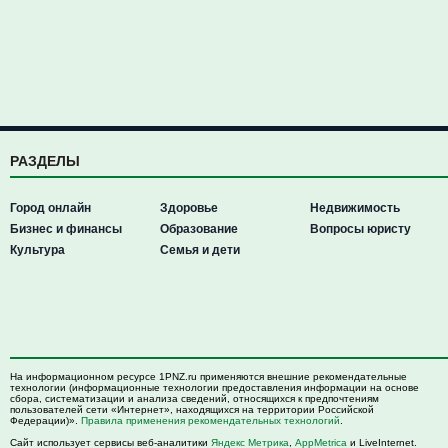
РАЗДЕЛЫ
Город онлайн
Здоровье
Недвижимость
Бизнес и финансы
Образование
Вопросы юристу
Культура
Семья и дети
На информационном ресурсе 1PNZ.ru применяются внешние рекомендательные
технологии (информационные технологии предоставления информации на основе
сбора, систематизации и анализа сведений, относящихся к предпочтениям
пользователей сети «Интернет», находящихся на территории Российской
Федерации)».
Правила применения рекомендательных технологий
.
Сайт использует сервисы веб-аналитики
Яндекс Метрика
,
AppMetrica
и LiveInternet.