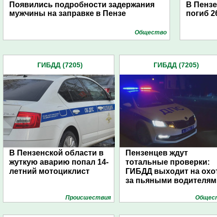
Появились подробности задержания
В Пензе
мужчины на заправке в Пензе
погиб 2
Общество
ГИБДД (7205)
ГИБДД (7205)
В Пензенской области в
Пензенцев ждут
жуткую аварию попал 14-
тотальные проверки:
летний мотоциклист
ГИБДД выходит на охо
за пьяными водителям
Проиcшествия
Общес