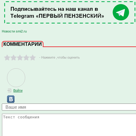
Новости smi2.ru
КОММЕНТАРИИ
- Нажмите ,чтобы оценить
Войти