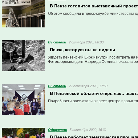
В Пензе готовится выставочный проек
Об этом сообщили в пресс-службе министерства к
Выставки
2 октября 2020, 06:00
Пенза, которую вы не видели
Увидеть пензенский цирк изнутри, посмотреть на
Фотокорреспондент Надежда Фомина показала род
Выставки
22 сентября 2020, 17:59
В Пензенской области открылась выст
Подробности рассказали в пресс-центре правител
Общество
5 сентября 2020, 16:31
В Пензе работает тематическая площа