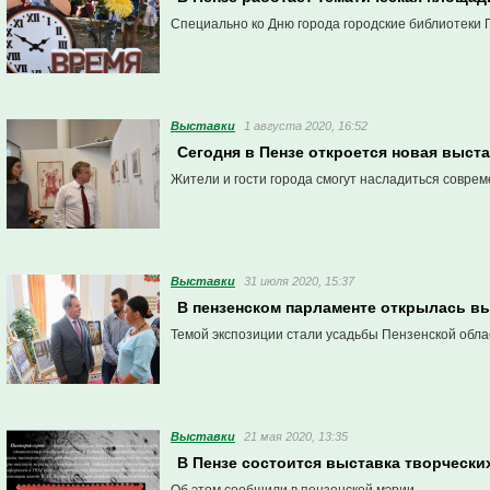
Специально ко Дню города городские библиотеки
Выставки
1 августа 2020, 16:52
Сегодня в Пензе откроется новая выст
Жители и гости города смогут насладиться соврем
Выставки
31 июля 2020, 15:37
В пензенском парламенте открылась в
Темой экспозиции стали усадьбы Пензенской обла
Выставки
21 мая 2020, 13:35
В Пензе состоится выставка творческих