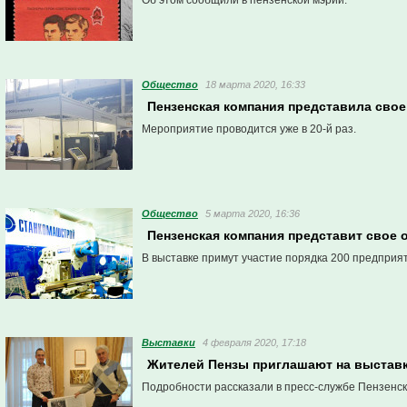
Об этом сообщили в пензенской мэрии.
Общество
18 марта 2020, 16:33
Пензенская компания представила сво
Мероприятие проводится уже в 20-й раз.
Общество
5 марта 2020, 16:36
Пензенская компания представит свое
В выставке примут участие порядка 200 предприя
Выставки
4 февраля 2020, 17:18
Жителей Пензы приглашают на выстав
Подробности рассказали в пресс-службе Пензенск