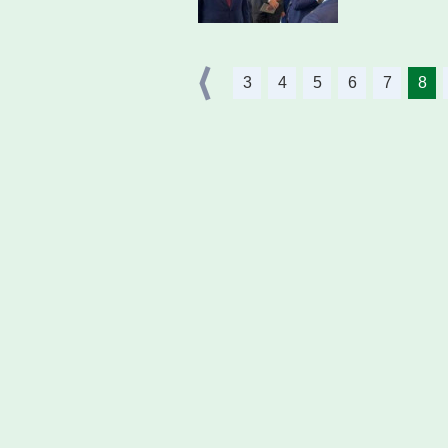
3
4
5
6
7
8