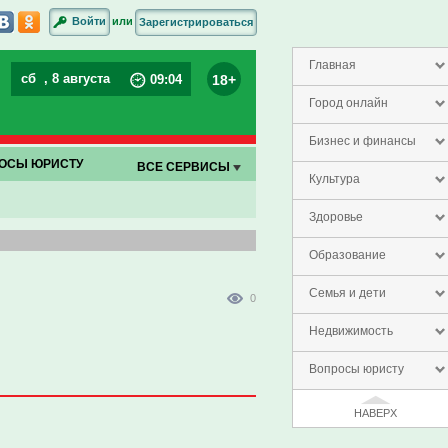
или
Войти
Зарегистрироваться
Главная
сб
, 8 августа
18+
09
:
04
Город онлайн
Бизнес и финансы
ОСЫ ЮРИСТУ
ВСЕ СЕРВИСЫ
Культура
Здоровье
Образование
Семья и дети
0
Недвижимость
Вопросы юристу
НАВЕРХ