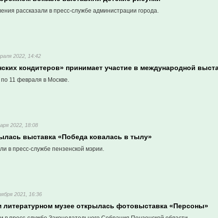
ления рассказали в пресс-службе администрации города.
раля 2022, 14:42
нских кондитеров» принимает участие в международной выст
 по 11 февраля в Москве.
аря 2022, 18:08
рылась выставка «Победа ковалась в тылу»
ли в пресс-службе пензенской мэрии.
ября 2021, 16:36
м литературном музее открылась фотовыставка «Персоны»