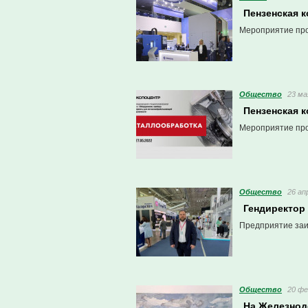
Пензенская 
Мероприятие про
Общество
23 ма
Пензенская 
Мероприятие про
Общество
26 ап
Гендиректор
Предприятие заи
Общество
20 фе
На Железнод