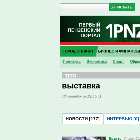
ПЕРВЫЙ
ПЕНЗЕНСКИЙ
ПОРТАЛ
ГОРОД ОНЛАЙН
БИЗНЕС И ФИНАНСЫ
Политика
Экономика
Спорт
Обще
ТЕГИ
выставка
18 сентября 2013, 15:51
НОВОСТИ [177]
ИНТЕРВЬЮ [0]
Бизнес
24 мая 20