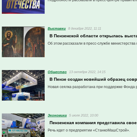
Подробности рассказали в пресс-центре правител
Выставки
8 декабря 2022, 11:11
В Пензенской области открылась выст
Об этом рассказали в пресс-службе министерства 
Общество
13 октября 2022, 14:15
В Пензе создан новейший образец сов
Новая сеялка разработана при поддержке Фонда
Экономика
5 июля 2022, 10:00
Пензенская компания представила сво
Речь идет о предприятии «СтанкоМашСтрой».