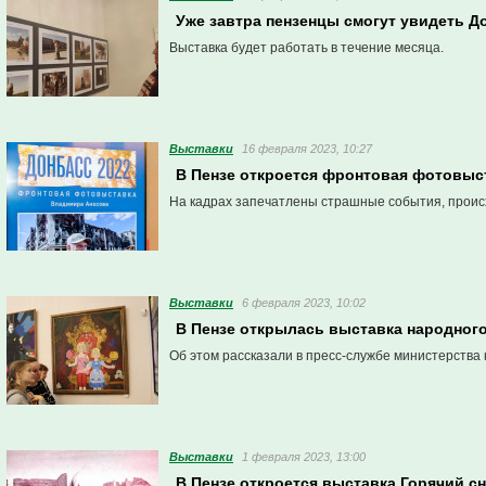
Уже завтра пензенцы смогут увидеть 
Выставка будет работать в течение месяца.
Выставки
16 февраля 2023, 10:27
В Пензе откроется фронтовая фотовыс
На кадрах запечатлены страшные события, проис
Выставки
6 февраля 2023, 10:02
В Пензе открылась выставка народног
Об этом рассказали в пресс-службе министерства 
Выставки
1 февраля 2023, 13:00
В Пензе откроется выставка Горячий с