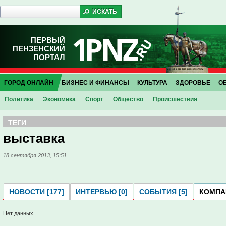
ПЕРВЫЙ
ПЕНЗЕНСКИЙ
ПОРТАЛ
ГОРОД ОНЛАЙН
БИЗНЕС И ФИНАНСЫ
КУЛЬТУРА
ЗДОРОВЬЕ
О
Политика
Экономика
Спорт
Общество
Проиcшествия
ТЕГИ
выставка
18 сентября 2013, 15:51
НОВОСТИ [177]
ИНТЕРВЬЮ [0]
СОБЫТИЯ [5]
КОМПАН
Нет данных