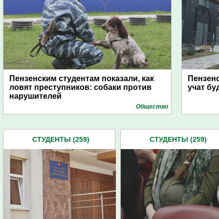
Пензенским студентам показали, как
Пензенс
ловят преступников: собаки против
учат б
нарушителей
Общество
СТУДЕНТЫ (259)
СТУДЕНТЫ (259)