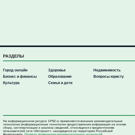
РАЗДЕЛЫ
Город онлайн
Здоровье
Недвижимость
Бизнес и финансы
Образование
Вопросы юристу
Культура
Семья и дети
На информационном ресурсе 1PNZ.ru применяются внешние рекомендательные
технологии (информационные технологии предоставления информации на основе
сбора, систематизации и анализа сведений, относящихся к предпочтениям
пользователей сети «Интернет», находящихся на территории Российской
Федерации)».
Правила применения рекомендательных технологий
.