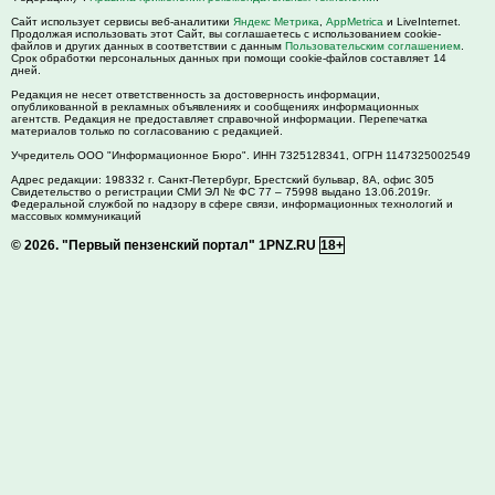
Сайт использует сервисы веб-аналитики
Яндекс Метрика
,
AppMetrica
и LiveInternet.
Продолжая использовать этот Сайт, вы соглашаетесь с использованием cookie-
файлов и других данных в соответствии с данным
Пользовательским соглашением
.
Срок обработки персональных данных при помощи cookie-файлов составляет 14
дней.
Редакция не несет ответственность за достоверность информации,
опубликованной в рекламных объявлениях и сообщениях информационных
агентств. Редакция не предоставляет справочной информации. Перепечатка
материалов только по согласованию с редакцией.
Учредитель ООО "Информационное Бюро". ИНН 7325128341, ОГРН 1147325002549
Адрес редакции:
198332
г. Санкт-Петербург,
Брестский бульвар, 8А, офис 305
Свидетельство о регистрации СМИ ЭЛ № ФС 77 – 75998 выдано 13.06.2019г.
Федеральной службой по надзору в сфере связи, информационных технологий и
массовых коммуникаций
© 2026.
"Первый пензенский портал" 1PNZ.RU
18+