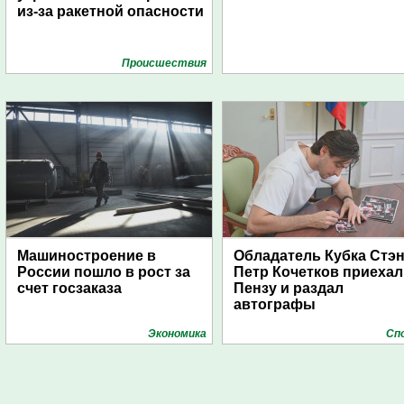
из-за ракетной опасности
Проиcшествия
Машиностроение в
Обладатель Кубка Стэ
России пошло в рост за
Петр Кочетков приехал
счет госзаказа
Пензу и раздал
автографы
Экономика
Сп