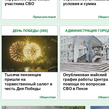
участника СВО
условия и сумма
Проиcшествия
Общес
ДЕНЬ ПОБЕДЫ (260)
АДМИНИСТРАЦИЯ ГОРО
(4939)
Тысячи пензенцев
Опубликован майский
пришли на
график работы Центра
торжественный салют в
помощи по вопросам
честь Дня Победы
СВО в Пензе
Общество
Общес