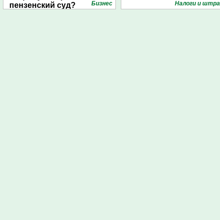
Бизнес
Налоги и штр
пензенский суд?