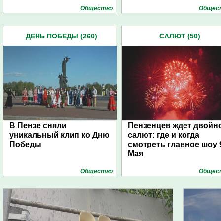
Общество
Общес
ДЕНЬ ПОБЕДЫ (260)
САЛЮТ (50)
В Пензе сняли
Пензенцев ждет двойн
уникальный клип ко Дню
салют: где и когда
Победы
смотреть главное шоу 
Мая
Общество
Общес