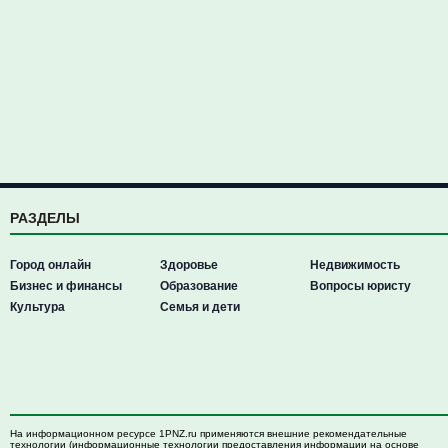
РАЗДЕЛЫ
Город онлайн
Здоровье
Недвижимость
Бизнес и финансы
Образование
Вопросы юристу
Культура
Семья и дети
На информационном ресурсе 1PNZ.ru применяются внешние рекомендательные
технологии (информационные технологии предоставления информации на основе