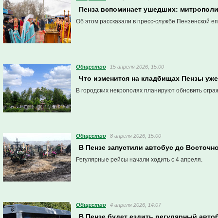
Пенза вспоминает ушедших: митрополи
Об этом рассказали в пресс-службе Пензенской еп
Общество
15 апреля 2026, 15:00
Что изменится на кладбищах Пензы уже
В городских некрополях планируют обновить огра
Общество
8 апреля 2026, 15:00
В Пензе запустили автобус до Восточно
Регулярные рейсы начали ходить с 4 апреля.
Общество
4 апреля 2026, 14:07
В Пензе будет ездить регулярный авт