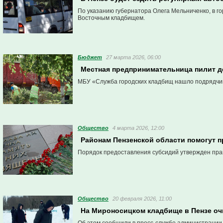
По указанию губернатора Олега Мельниченко, в г
Восточным кладбищем.
Бюджет
27 марта 2026, 06:00
Местная предпринимательница пилит д
МБУ «Служба городских кладбищ нашло подрядчика
Общество
4 марта 2026, 12:00
Районам Пензенской области помогут п
Порядок предоставления субсидий утвержден пра
Общество
20 февраля 2026, 11:00
На Мироносицком кладбище в Пензе оч