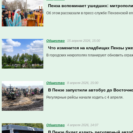
Пенза вспоминает ушедших: митрополи
Об этом рассказали в пресс-службе Пензенской еп
Общество
15 апреля 2026, 15:00
Что изменится на кладбищах Пензы уже
В городских некрополях планируют обновить огра
Общество
8 апреля 2026, 15:00
В Пензе запустили автобус до Восточно
Регулярные рейсы начали ходить с 4 апреля.
Общество
4 апреля 2026, 14:07
В Пензе будет ездить регулярный авт