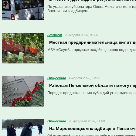
По указанию губернатора Олега Мельниченко, в г
Восточным кладбищем.
Бюджет
27 марта 2026, 06:00
Местная предпринимательница пилит д
МБУ «Служба городских кладбищ нашло подрядчика
Общество
4 марта 2026, 12:00
Районам Пензенской области помогут п
Порядок предоставления субсидий утвержден пра
Общество
20 февраля 2026, 11:00
На Мироносицком кладбище в Пензе оч