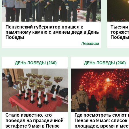
Пензенский губернатор пришел к
Тысячи
памятному камню с именем деда в День
торжест
Победы
Побед
Политика
ДЕНЬ ПОБЕДЫ (260)
ДЕНЬ ПОБЕДЫ (260)
Стало известно, кто
Где посмотреть салют 
победил на праздничной
Пензе на 9 мая: список
эстафете 9 мая в Пензе
площадок, время и мес