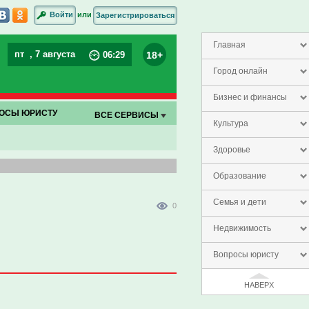
или
Войти
Зарегистрироваться
Главная
пт
, 7 августа
18+
06
:
29
Город онлайн
Бизнес и финансы
ОСЫ ЮРИСТУ
ВСЕ СЕРВИСЫ
Культура
Здоровье
Образование
Семья и дети
0
Недвижимость
Вопросы юристу
НАВЕРХ