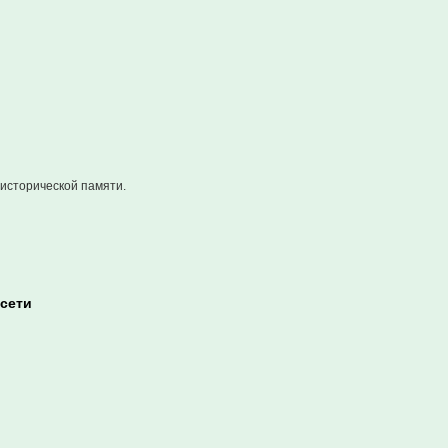
исторической памяти.
цсети