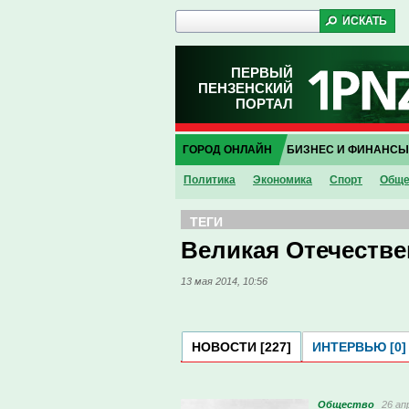
ПЕРВЫЙ
ПЕНЗЕНСКИЙ
ПОРТАЛ
ГОРОД ОНЛАЙН
БИЗНЕС И ФИНАНСЫ
Политика
Экономика
Спорт
Обще
ТЕГИ
Великая Отечестве
13 мая 2014, 10:56
НОВОСТИ [227]
ИНТЕРВЬЮ [0]
Общество
26 ап