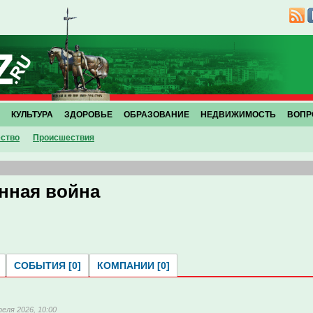
КУЛЬТУРА
ЗДОРОВЬЕ
ОБРАЗОВАНИЕ
НЕДВИЖИМОСТЬ
ВОПР
ство
Проиcшествия
нная война
СОБЫТИЯ [0]
КОМПАНИИ [0]
реля 2026, 10:00