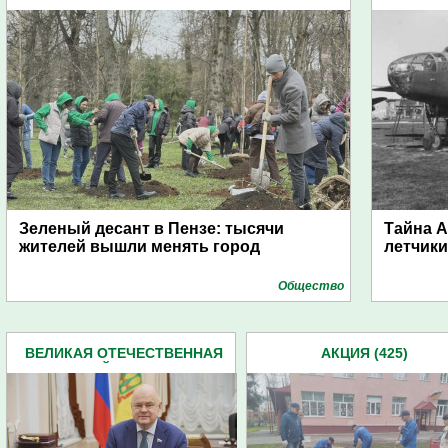
Зеленый десант в Пензе: тысячи
Тайна А
жителей вышли менять город
летчики
Общество
ВЕЛИКАЯ ОТЕЧЕСТВЕННАЯ
АКЦИЯ (425)
ВОЙНА (227)