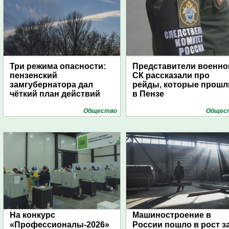
Три режима опасности:
Представители военно
пензенский
СК рассказали про
замгубернатора дал
рейды, которые прошл
чёткий план действий
в Пензе
Общество
Общес
На конкурс
Машиностроение в
«Профессионалы-2026»
России пошло в рост з