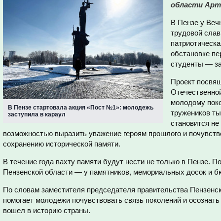
области Арт
В Пензе у Веч
трудовой слав
патриотическа
обстановке пе
студенты — за
Проект посвя
Отечественной
молодому поко
В Пензе стартовала акция «Пост №1»: молодежь
тружеников ты
заступила в караул
становится не
возможностью выразить уважение героям прошлого и почувств
сохранению исторической памяти.
В течение года вахту памяти будут нести не только в Пензе. П
Пензенской области — у памятников, мемориальных досок и бю
По словам заместителя председателя правительства Пензенск
помогает молодежи почувствовать связь поколений и осознать 
вошел в историю страны.