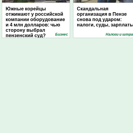
Южные корейцы
Скандальная
отжимают у российской
организация в Пензе
компании оборудование
снова под ударом:
и 4 млн долларов: чью
налоги, суды, зарплат
сторону выбрал
Бизнес
Налоги и штр
пензенский суд?