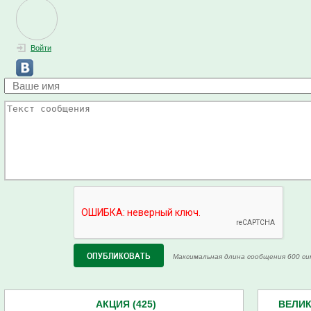
Войти
Максимальная длина сообщения 600 си
АКЦИЯ (425)
ВЕЛИК