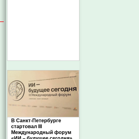
В Санкт-Петербурге
стартовал III
Международный форум
«ИИ – будущее сегодня»