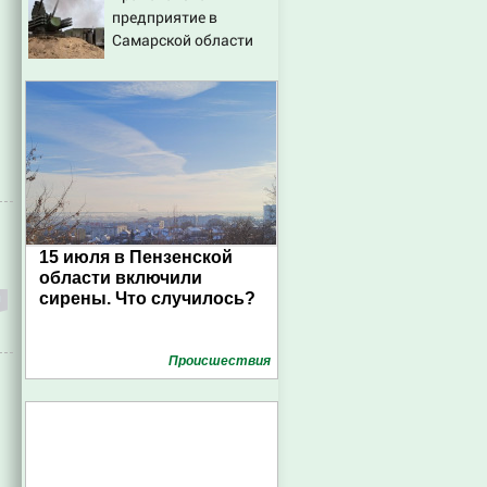
предприятие в
Самарской области
15 июля в Пензенской
области включили
сирены. Что случилось?
Проиcшествия