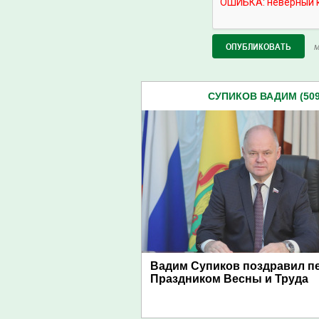
М
СУПИКОВ ВАДИМ (509
Вадим Супиков поздравил пе
Праздником Весны и Труда