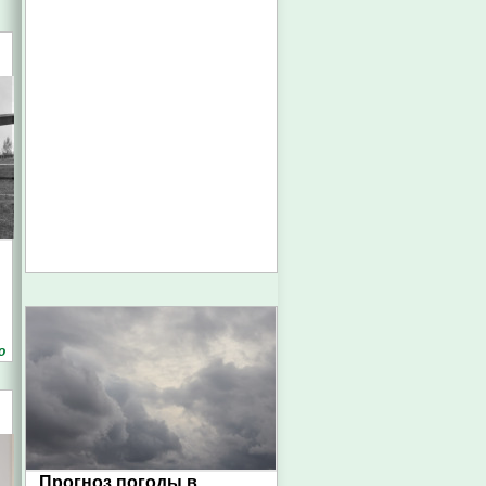
о
Прогноз погоды в