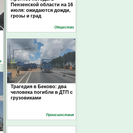
Пензенской области на 16
июля: ожидаются дожди,
грозы и град
Общество
а
Трагедия в Беково: два
человека погибли в ДТП с
грузовиками
Проиcшествия