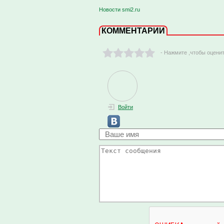
Новости smi2.ru
КОММЕНТАРИИ
- Нажмите ,чтобы оцени
Войти