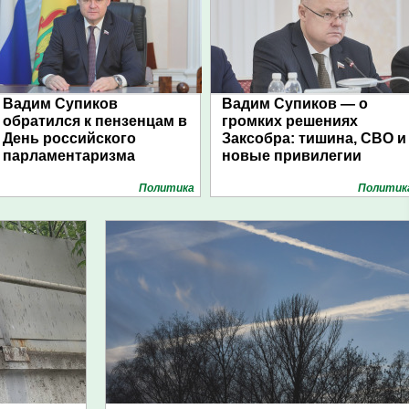
Вадим Супиков
Вадим Супиков — о
обратился к пензенцам в
громких решениях
День российского
Заксобра: тишина, СВО и
парламентаризма
новые привилегии
Политика
Политик