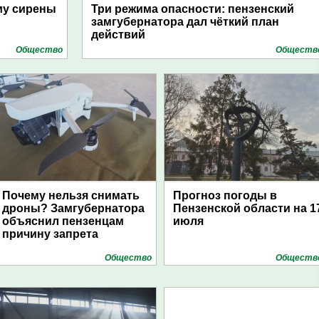
му сирены
Три режима опасности: пензенский
замгубернатора дал чёткий план
действий
Общество
Обществ
Почему нельзя снимать
Прогноз погоды в
дроны? Замгубернатора
Пензенской области на 1
объяснил пензенцам
июля
причину запрета
Общество
Обществ