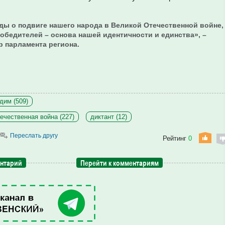
ды о подвиге нашего народа в Великой Отечественной войне,
обедителей – основа нашей идентичности и единства», –
р парламента региона.
дим (509)
ечественная война (227)
диктант (12)
Переслать другу
Рейтинг
0
ентарий
Перейти к комментариям