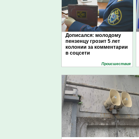
Дописался: молодому
пензенцу грозит 5 лет
колонии за комментарии
в соцсети
Проиcшествия