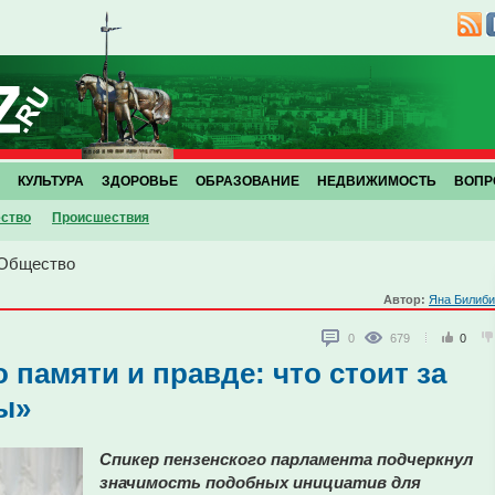
КУЛЬТУРА
ЗДОРОВЬЕ
ОБРАЗОВАНИЕ
НЕДВИЖИМОСТЬ
ВОПР
ство
Проиcшествия
Общество
Автор:
Яна Билиби
0
679
0
 памяти и правде: что стоит за
ы»
Спикер пензенского парламента подчеркнул
значимость подобных инициатив для