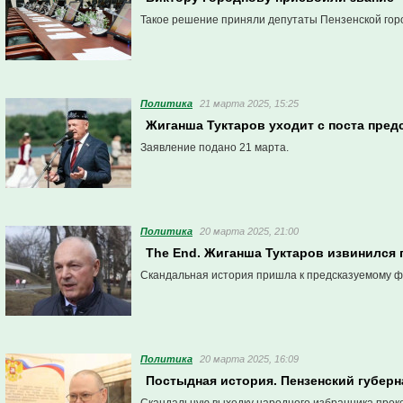
Такое решение приняли депутаты Пензенской гор
Политика
21 марта 2025, 15:25
Жиганша Туктаров уходит с поста пред
Заявление подано 21 марта.
Политика
20 марта 2025, 21:00
The End. Жиганша Туктаров извинился 
Скандальная история пришла к предсказуемому ф
Политика
20 марта 2025, 16:09
Постыдная история. Пензенский губер