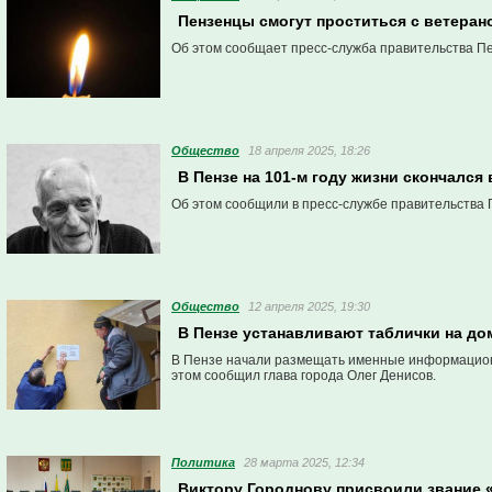
Пензенцы смогут проститься с ветера
Об этом сообщает пресс-служба правительства Пе
Общество
18 апреля 2025, 18:26
В Пензе на 101-м году жизни скончалс
Об этом сообщили в пресс-службе правительства 
Общество
12 апреля 2025, 19:30
В Пензе устанавливают таблички на д
В Пензе начали размещать именные информационн
этом сообщил глава города Олег Денисов.
Политика
28 марта 2025, 12:34
Виктору Городнову присвоили звание 