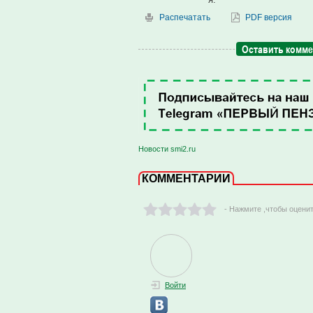
Распечатать
PDF версия
Оставить комм
Новости smi2.ru
КОММЕНТАРИИ
- Нажмите ,чтобы оцени
Войти