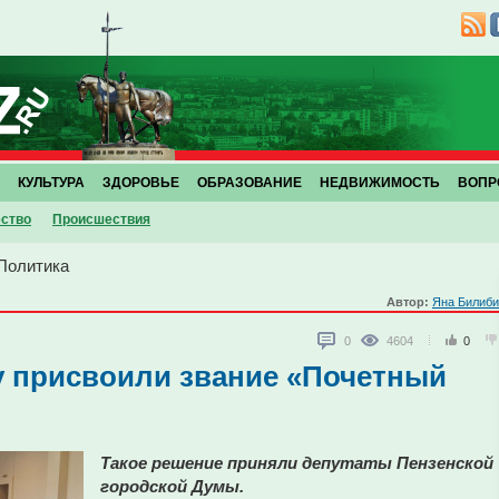
КУЛЬТУРА
ЗДОРОВЬЕ
ОБРАЗОВАНИЕ
НЕДВИЖИМОСТЬ
ВОПР
ство
Проиcшествия
Политика
Автор:
Яна Билиби
0
4604
0
у присвоили звание «Почетный
Такое решение приняли депутаты Пензенской
городской Думы.