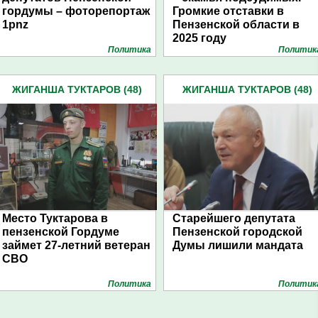
гордумы – фоторепортаж
Громкие отставки в
1pnz
Пензенской области в
2025 году
Политика
Политик
ЖИГАНША ТУКТАРОВ (48)
ЖИГАНША ТУКТАРОВ (48)
Место Туктарова в
Старейшего депутата
пензенской Гордуме
Пензенской городской
займет 27-летний ветеран
Думы лишили мандата
СВО
Политика
Политик