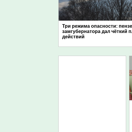
Три режима опасности: пенз
замгубернатора дал чёткий 
действий