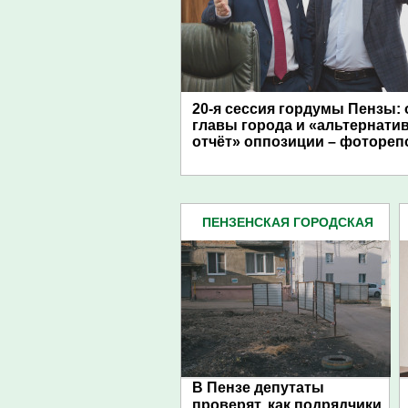
20-я сессия гордумы Пензы: 
главы города и «альтернати
отчёт» оппозиции – фотореп
ПЕНЗЕНСКАЯ ГОРОДСКАЯ
ДУМА (483)
В Пензе депутаты
проверят, как подрядчики