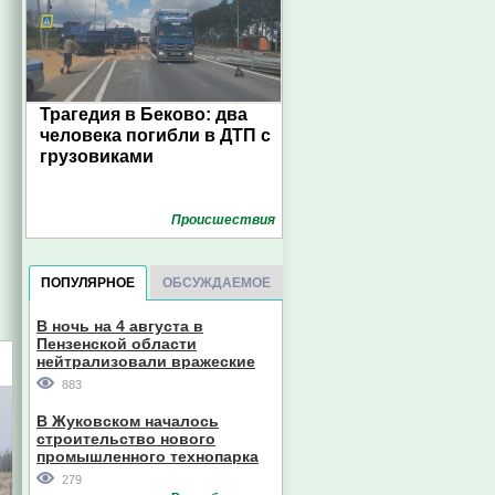
Трагедия в Беково: два
человека погибли в ДТП с
грузовиками
Проиcшествия
ПОПУЛЯРНОЕ
ОБСУЖДАЕМОЕ
В ночь на 4 августа в
Пензенской области
нейтрализовали вражеские
дроны
883
В Жуковском началось
строительство нового
промышленного технопарка
279