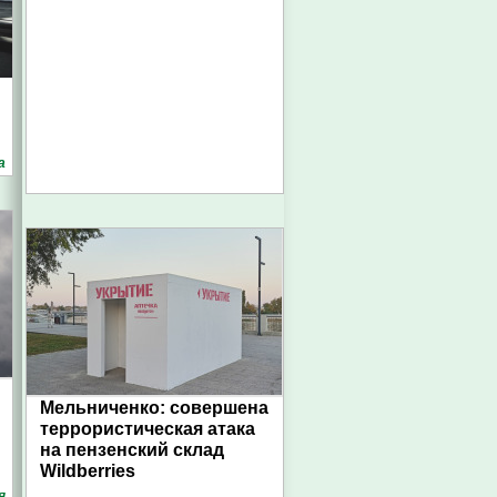
а
Мельниченко: совершена
террористическая атака
на пензенский склад
Wildberries
я