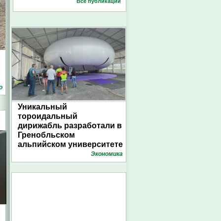
Все публикации
о
Уникальный
тороидальный
дирижабль разработали в
Гренобльском
альпийском университете
Экономика