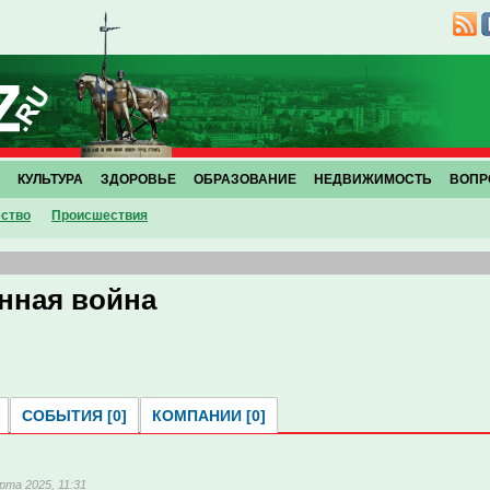
КУЛЬТУРА
ЗДОРОВЬЕ
ОБРАЗОВАНИЕ
НЕДВИЖИМОСТЬ
ВОПР
ство
Проиcшествия
нная война
СОБЫТИЯ [0]
КОМПАНИИ [0]
рта 2025, 11:31