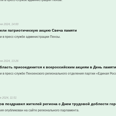
али в пресс-службе администрации Пензы.
ня 2024, 14:00
вели патриотическую акцию Свеча памяти
и в пресс-службе администрации Пензы.
ня 2024, 13:26
бласть присоединится к всероссийским акциям в День памяти
и в пресс-службе Пензенского регионального отделения партии «Единая Рос
я 2024, 11:51
ов поздравил жителей региона с Днем трудовой доблести го
ия опубликован на сайте регионального парламента.