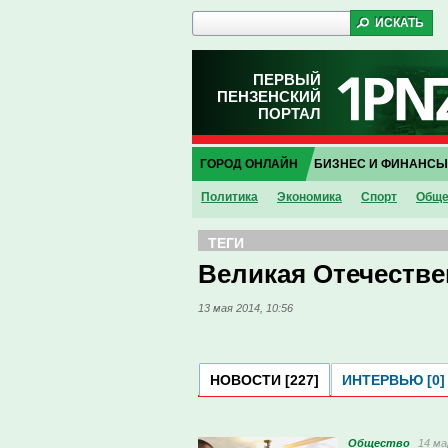
ПЕРВЫЙ
ПЕНЗЕНСКИЙ
ПОРТАЛ
ГОРОД ОНЛАЙН
БИЗНЕС И ФИНАНСЫ
Политика
Экономика
Спорт
Обще
ТЕГИ
Великая Отечестве
13 мая 2014, 10:56
НОВОСТИ [227]
ИНТЕРВЬЮ [0]
Общество
14 ма