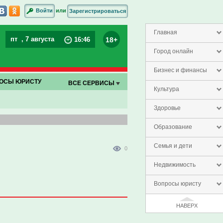
или
Войти
Зарегистрироваться
Главная
пт
, 7 августа
18+
16
:
46
Город онлайн
Бизнес и финансы
ОСЫ ЮРИСТУ
ВСЕ СЕРВИСЫ
Культура
Здоровье
Образование
Семья и дети
0
Недвижимость
Вопросы юристу
НАВЕРХ