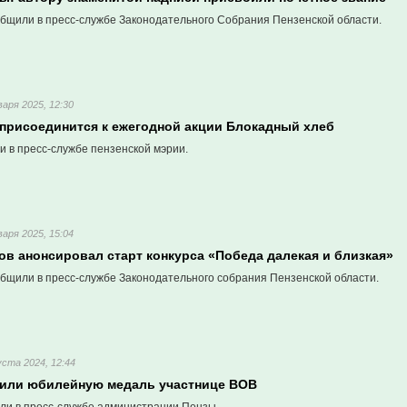
бщили в пресс-службе Законодательного Собрания Пензенской области.
варя 2025, 12:30
 присоединится к ежегодной акции Блокадный хлеб
и в пресс-службе пензенской мэрии.
варя 2025, 15:04
ов анонсировал старт конкурса «Победа далекая и близкая»
бщили в пресс-службе Законодательного собрания Пензенской области.
уста 2024, 12:44
чили юбилейную медаль участнице ВОВ