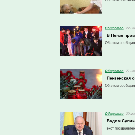
Об этом рассказ
Общество
22 ию
В Пензе про
Об этом сообщил
Общество
21 ию
Пензенская о
Об этом сообщил
Общество
20 ма
Вадим Супик
Текст поздравлен