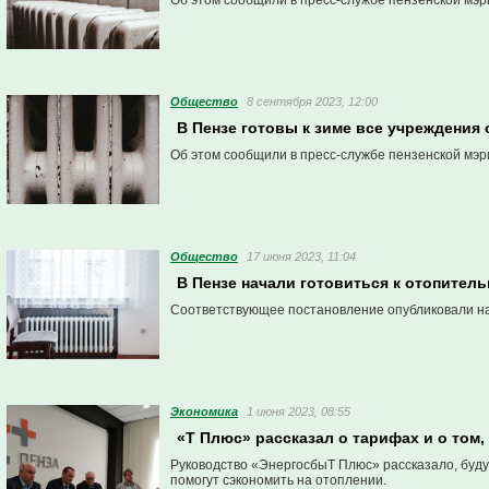
Об этом сообщили в пресс-службе пензенской мэр
Общество
8 сентября 2023, 12:00
В Пензе готовы к зиме все учреждения
Об этом сообщили в пресс-службе пензенской мэр
Общество
17 июня 2023, 11:04
В Пензе начали готовиться к отопитель
Соответствующее постановление опубликовали на
Экономика
1 июня 2023, 08:55
«Т Плюс» рассказал о тарифах и о том,
Руководство «ЭнергосбыТ Плюс» рассказало, буду
помогут сэкономить на отоплении.