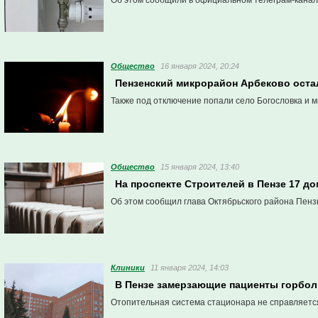
Об этом сообщили в официальном телеграм-канал
Общество
16 января 2024, 20:24
Пензенский микрорайон Арбеково остал
Также под отключение попали село Богословка и 
Общество
15 января 2024, 13:40
На проспекте Строителей в Пензе 17 д
Об этом сообщил глава Октябрьского района Пенз
Клиники
11 января 2024, 14:03
В Пензе замерзающие пациенты горбо
Отопительная система стационара не справляется