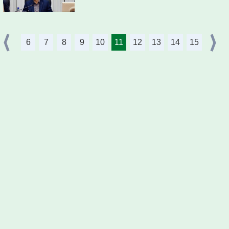
6
7
8
9
10
11
12
13
14
15