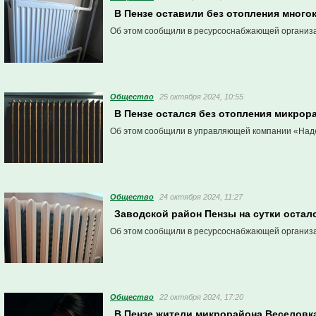
В Пензе оставили без отопления много
Об этом сообщили в ресурсоснабжающей организ
Общество
25 октября 2024, 10:55
В Пензе остался без отопления микрор
Об этом сообщили в управляющей компании «Над
Общество
24 октября 2024, 11:27
Заводской район Пензы на сутки остал
Об этом сообщили в ресурсоснабжающей организ
Общество
22 октября 2024, 17:20
В Пензе жители микрорайона Веселовка