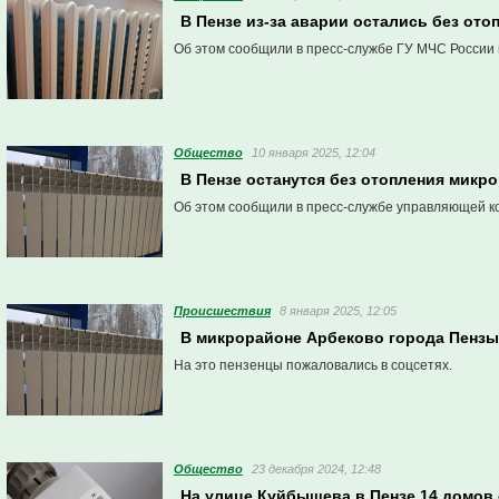
В Пензе из-за аварии остались без ото
Об этом сообщили в пресс-службе ГУ МЧС России 
Общество
10 января 2025, 12:04
В Пензе останутся без отопления микр
Об этом сообщили в пресс-службе управляющей к
Проиcшествия
8 января 2025, 12:05
В микрорайоне Арбеково города Пензы
На это пензенцы пожаловались в соцсетях.
Общество
23 декабря 2024, 12:48
На улице Куйбышева в Пензе 14 домов 