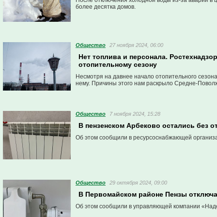
После отключения холодной воды из-за аварии в 
более десятка домов.
Общество
27 ноября 2024, 06:00
Нет топлива и персонала. Ростехнадзор
отопительному сезону
Несмотря на давнее начало отопительного сезона,
нему. Причины этого нам раскрыло Средне-Повол
Общество
7 ноября 2024, 15:28
В пензенском Арбеково остались без о
Об этом сообщили в ресурсоснабжающей организ
Общество
29 октября 2024, 09:00
В Первомайском районе Пензы отключа
Об этом сообщили в управляющей компании «Над