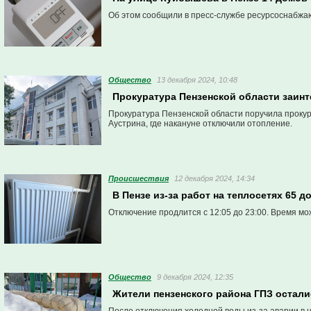
Об этом сообщили в пресс-службе ресурсоснабжа
Общество
13 декабря 2024, 10:48
Прокуратура Пензенской области заин
Прокуратура Пензенской области поручила прокур
Аустрина, где накануне отключили отопление.
Проиcшествия
12 декабря 2024, 14:34
В Пензе из-за работ на теплосетях 65 
Отключение продлится с 12:05 до 23:00. Время мо
Общество
9 декабря 2024, 12:35
Жители пензенского района ГПЗ остали