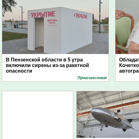
В Пензенской области в 5 утра
Обладат
включили сирены из-за ракетной
Кочетко
опасности
автогр
Проиcшествия