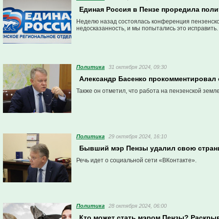
Единая Россия в Пензе проредила пол
Неделю назад состоялась конференция пензенско
недосказанность, и мы попытались это исправить.
Политика
31 октября 2024, 09:30
Александр Басенко прокомментировал 
Также он отметил, что работа на пензенской земле
Политика
29 октября 2024, 16:10
Бывший мэр Пензы удалил свою страни
Речь идет о социальной сети «ВКонтакте».
Политика
28 октября 2024, 06:00
Кто может стать мэром Пензы? Раскры