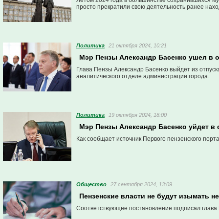
Летом 2024 года в большинстве сохранившихся м
просто прекратили свою деятельность ранее нахо
Политика
21 октября 2024, 10:21
Мэр Пензы Александр Басенко ушел в о
Глава Пензы Александр Басенко выйдет из отпуска
аналитического отделе администрации города.
Политика
19 октября 2024, 18:00
Мэр Пензы Александр Басенко уйдет в 
Как сообщает источник Первого пензенского порта
Общество
27 сентября 2024, 13:09
Пензенские власти не будут изымать н
Соответствующее постановление подписал глава