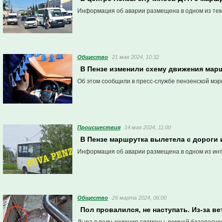
Информация об аварии размещена в одном из тем
Общество
21 мая 2024, 10:32
В Пензе изменили схему движения мар
Об этом сообщили в пресс-службе пензенской мэр
Проиcшествия
14 мая 2024, 11:00
В Пензе маршрутка вылетела с дороги 
Информация об аварии размещена в одном из ин
Общество
26 марта 2024, 06:00
Пол провалился, не наступать. Из-за 