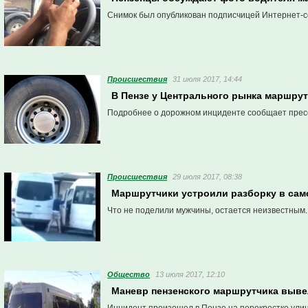
Снимок был опубликован подписчицей Интернет-с
Проиcшествия
31 июля 2017, 14:44
В Пензе у Центрального рынка маршрут
Подробнее о дорожном инциденте сообщает пресс
Проиcшествия
29 июля 2017, 08:38
Маршрутчики устроили разборку в сам
Что не поделили мужчины, остается неизвестным.
Общество
13 июля 2017, 12:10
Маневр пензенского маршрутчика выве