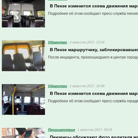
В Пензе изменится схема движения ма
Подробнее об этом сообщает пресс-служба пензе
Общество
2 августа 2017, 13:04
В Пензе маршрутчику, заблокировавше
После инцидента, произошедшего в центре города
Общество
1 августа 2017, 16:08
В Пензе изменится схема движения ма
Подробнее об этом сообщает пресс-служба горад
Проиcшествия
1 августа 2017, 09:54
Пензенцы обсуждают фото водителя ма