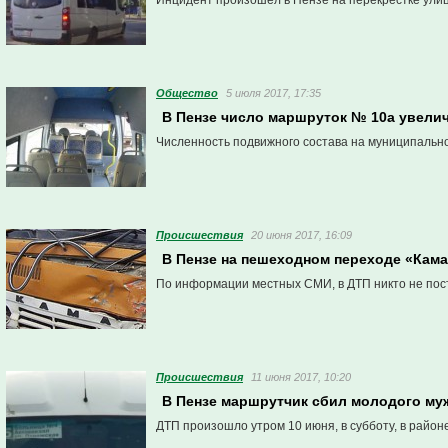
Инцидент произошел в Пензе на перекрестке улиц
Общество
5 июля 2017, 17:35
В Пензе число маршруток № 10а увели
Численность подвижного состава на муниципально
Проиcшествия
20 июня 2017, 16:09
В Пензе на пешеходном переходе «Кама
По информации местных СМИ, в ДТП никто не пос
Проиcшествия
11 июня 2017, 10:20
В Пензе маршрутчик сбил молодого му
ДТП произошло утром 10 июня, в субботу, в район