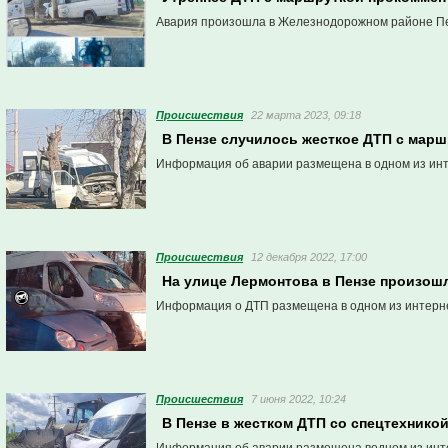
Авария произошла в Железнодорожном районе П
Проиcшествия
22 марта 2023, 09:18
В Пензе случилось жесткое ДТП с марш
Информация об аварии размещена в одном из ин
Проиcшествия
12 декабря 2022, 17:00
На улице Лермонтова в Пензе произош
Информация о ДТП размещена в одном из интерн
Проиcшествия
7 июня 2022, 10:24
В Пензе в жестком ДТП со спецтехнико