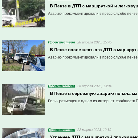
В Пензе в ДТП с маршруткой и легкову
Аварию прокомментировали в пресс-службе пензе
Проиcшествия
28 апреля 2023, 15:45
В Пензе после жесткого ДТП с маршрут
Аварию прокомментировали в пресс-службе пензе
Проиcшествия
28 апреля 2023, 13:04
В Пензе в серьезную аварию попала м
Ролик размещен в одном из интернет-сообществ 
Проиcшествия
22 марта 2023, 12:19
Утреннее ДТП с маршруткой прокоммен