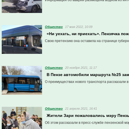
Информация об аварии размещена водном из инт
Общество
17 мая 2022, 10:09
«Ни уехать, ни приехать». Пензячка п
Свою претензию она оставила на странице губерн
Общество
20 ноября 2021, 11:17
В Пензе автомобили маршрута №25 зам
О преимуществах нового транспорта рассказали в
Общество
21 апреля 2021, 16:41
Жители Зари пожаловались мэру Пенз
Об этом рассказали в пресс-службе пензенской мэ