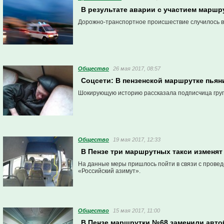
В результате аварии с участием маршр
Дорожно-транспортное происшествие случилось вче
Общество
26 мая 2017, 08:57
Соцсети: В пензенской маршрутке пьян
Шокирующую историю рассказала подписчица групп
Общество
19 мая 2017, 12:33
В Пензе три маршрутных такси изменят
На данные меры пришлось пойти в связи с прове
«Российский азимут».
Общество
15 мая 2017, 11:00
В Пензе маршрутки №68 заменили авт