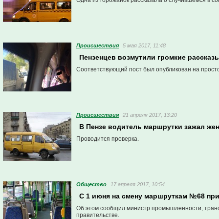
Одна из горожанок рассказала о случившемся в со
Проиcшествия
5 мая 2017, 11:48
Пензенцев возмутили громкие рассказ
Соответствующий пост был опубликован на прост
Проиcшествия
21 апреля 2017, 13:20
В Пензе водитель маршрутки зажал же
Проводится проверка.
Общество
17 апреля 2017, 10:54
С 1 июня на смену маршруткам №68 пр
Об этом сообщил министр промышленности, транс
правительстве.