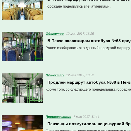
Горожане поделились впечатлениями.
Общество
12 мая 2017, 16:25
В Пензе пассажирам автобуса №68 пре
Ранее сообщалось, что данный городской маршру
Общество
12 мая 2017, 13:52
Продлен маршрут автобуса №68 в Пенз
Кроме того, со следующего понедельника городск
Проиcшествия
7 мая 2017, 11:44
Пензенцы возмутились нецензурной бр