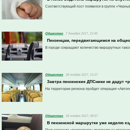
Соответствующий пост появился в группе «Черный
Общество
7 декабря 2017, 15:45
Пензенцам, передвигающимся на общес
В городе сокращают количество маршрутных такси
Общество
28 ноября 2017, 15:27
Завтра пензенские ДПСники не дадут «
На территории региона пройдет операция «Автоп
Общество
28 ноября 2017, 08:57
В пензенской маршрутке уже неделю ез