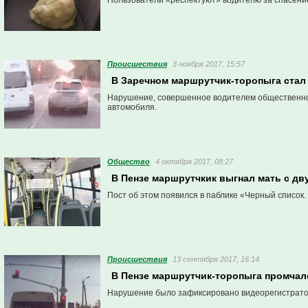
Пользователи «респектуют» водителю за спасение
Проиcшествия
3 ноября 2017, 15:57
В Заречном маршрутчик-торопыга стал
Нарушение, совершенное водителем общественно
автомобиля.
Общество
4 октября 2017, 08:27
В Пензе маршрутчкик выгнал мать с дв
Пост об этом появился в паблике «Черный список.
Проиcшествия
13 сентября 2017, 16:14
В Пензе маршрутчик-торопыга промчал
Нарушение было зафиксировано видеорегистратор