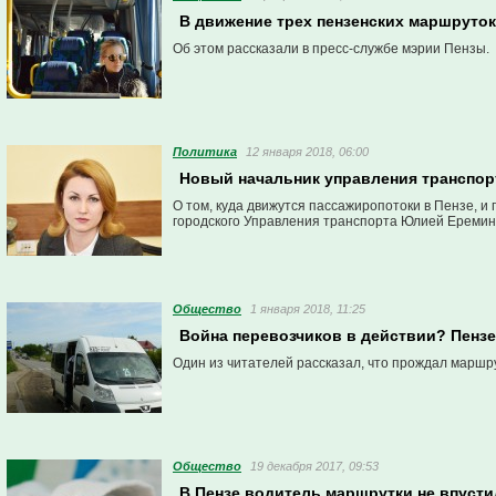
В движение трех пензенских маршруто
Об этом рассказали в пресс-службе мэрии Пензы.
Политика
12 января 2018, 06:00
Новый начальник управления транспор
О том, куда движутся пассажиропотоки в Пензе, и
городского Управления транспорта Юлией Еремин
Общество
1 января 2018, 11:25
Война перевозчиков в действии? Пензе
Один из читателей рассказал, что прождал маршру
Общество
19 декабря 2017, 09:53
В Пензе водитель маршрутки не впуст