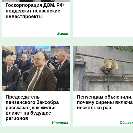
Госкорпорация ДОМ. РФ
поддержит пензенские
инвестпроекты
Банки
Председатель
Пензенцам объяснили,
пензенского Заксобра
почему сирены включ
рассказал, как жильё
несколько раз
влияет на будущее
регионов
Ипотека
Общес