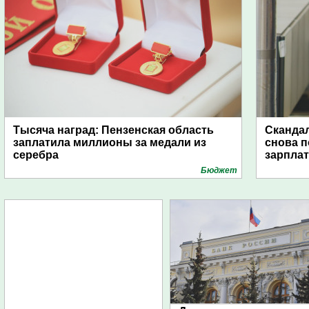
Тысяча наград: Пензенская область
Скандал
заплатила миллионы за медали из
снова п
серебра
зарпла
Бюджет