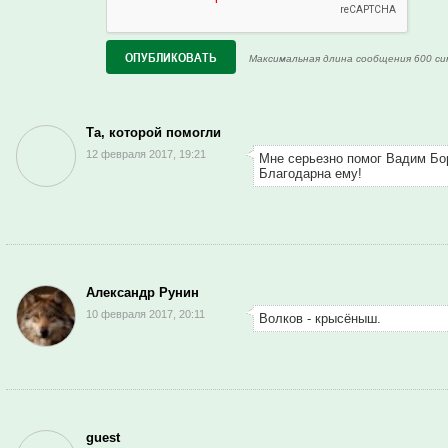
Максимальная длина сообщения 600 си
Та, которой помогли
12 февраля 2017, 19:21
Мне серьезно помог Вадим Бо
Благодарна ему!
Александр Рунин
10 февраля 2017, 20:11
Волков - крысёныш.
<
guest