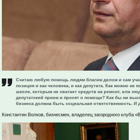
Считаю любую помощь людям благим делом и сам учас
позиция и как человека, и как депутата. Как можно не
школе, которым не хватает средств на ремонт, или лю
депутатский прием и просят о помощи? Как бы ни высо
бизнеса должна быть социальная ответственность. И да
Константин Волков, бизнесмен, владелец загородного клуба «