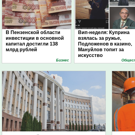
В Пензенской области
Вип-неделя: Куприна
инвестиции в основной
взялась за ружье,
капитал достигли 138
Подложенов в казино,
млрд рублей
Мануйлов топит за
искусство
Бизнес
Общес