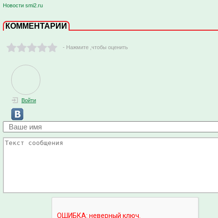
Новости smi2.ru
КОММЕНТАРИИ
- Нажмите ,чтобы оценить
Войти