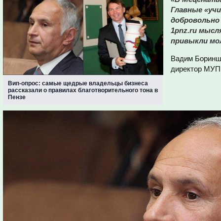
Главные «учи
добровольно 
1pnz.ru мысл
привыкли мо
Вадим Бориншт
директор МУП
Вип-опрос: самые щедрые владельцы бизнеса
рассказали о правилах благотворительного тона в
Пензе