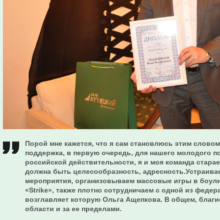
Порой мне кажется, что я сам становлюсь этим словом
поддержка, в первую очередь, для нашего молодого п
российской действительности, я и моя команда старае
должна быть целесообразность, адресность.Устраива
мероприятия, организовываем массовые игры в боули
«Strike», также плотно сотрудничаем с одной из феде
возглавляет которую Ольга Ащепкова. В общем, благ
области и за ее пределами.