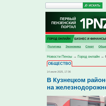
ПЕРВЫЙ
ПЕНЗЕНСКИЙ
ПОРТАЛ
ГОРОД ОНЛАЙН
БИЗНЕС И ФИНАНСЫ
Политика
Экономика
Спорт
Обще
Новости Пензы
→
Город онлайн
→
ОБЩЕСТВО
14 июля 2025, 17:36
В Кузнецком район
на железнодорожн