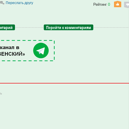
Переслать другу
Рейтинг
0
ентарий
Перейти к комментариям
ть