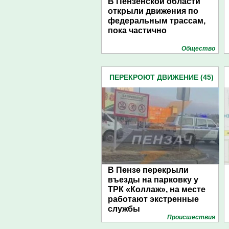
В Пензенской области
открыли движения по
федеральным трассам,
пока частично
Общество
ПЕРЕКРОЮТ ДВИЖЕНИЕ (45)
В Пензе перекрыли
въезды на парковку у
ТРК «Коллаж», на месте
работают экстренные
службы
Проиcшествия