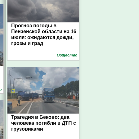
Прогноз погоды в
Пензенской области на 16
июля: ожидаются дожди,
грозы и град
Общество
о
Трагедия в Беково: два
человека погибли в ДТП с
грузовиками