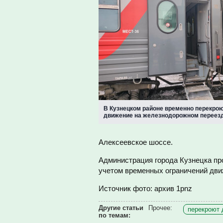
В Кузнецком районе временно перекро
движение на железнодорожном переез
Алексеевское шоссе.
Администрация города Кузнецка пр
учетом временных ограничений дви
Источник фото: архив 1pnz
Другие статьи
Прочее:
перекроют 
по темам: