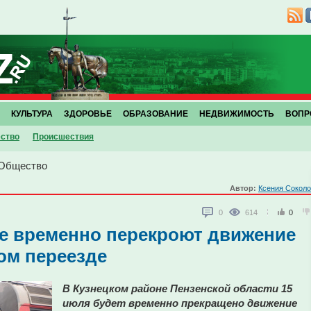
КУЛЬТУРА
ЗДОРОВЬЕ
ОБРАЗОВАНИЕ
НЕДВИЖИМОСТЬ
ВОПР
ство
Проиcшествия
Общество
Автор:
Ксения Сокол
0
614
0
е временно перекроют движение
ом переезде
В Кузнецком районе Пензенской области 15
июля будет временно прекращено движение