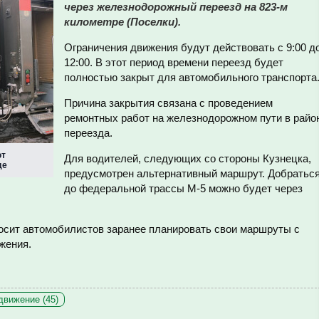
через железнодорожный переезд на 823-м
километре (Поселки).
Ограничения движения будут действовать с 9:00 д
12:00. В этот период времени переезд будет
полностью закрыт для автомобильного транспорта
Причина закрытия связана с проведением
ремонтных работ на железнодорожном пути в райо
переезда.
ют
Для водителей, следующих со стороны Кузнецка,
де
предусмотрен альтернативный маршрут. Добратьс
до федеральной трассы М-5 можно будет через
осит автомобилистов заранее планировать свои маршруты с
жения.
движение (45)