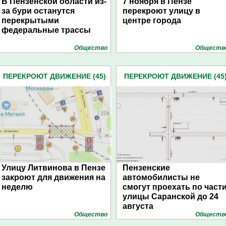
В Пензенской области из-
7 ноября в Пензе
за бури останутся
перекроют улицу в
перекрытыми
центре города
федеральные трассы
Общество
Обществ
ПЕРЕКРОЮТ ДВИЖЕНИЕ (45)
ПЕРЕКРОЮТ ДВИЖЕНИЕ (45
Улицу Литвинова в Пензе
Пензенские
закроют для движения на
автомобилисты не
неделю
смогут проехать по част
улицы Саранской до 24
августа
Общество
Обществ