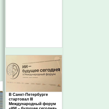
В Санкт-Петербурге
стартовал III
Международный форум
«ИИ – будущее сегодня»