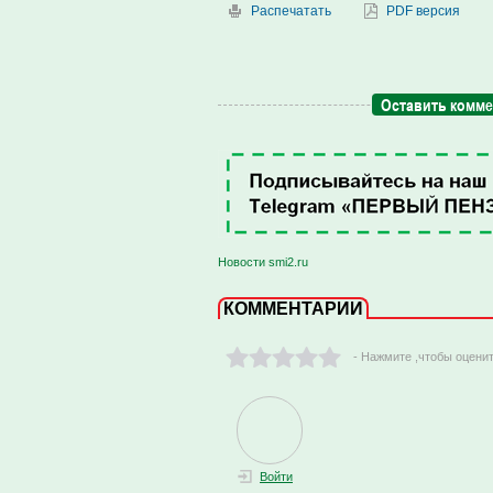
Распечатать
PDF версия
Оставить комм
Новости smi2.ru
КОММЕНТАРИИ
- Нажмите ,чтобы оцени
Войти