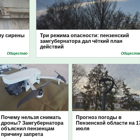
му сирены
Три режима опасности: пензенский
замгубернатора дал чёткий план
действий
Общество
Обществ
Почему нельзя снимать
Прогноз погоды в
дроны? Замгубернатора
Пензенской области на 1
объяснил пензенцам
июля
причину запрета