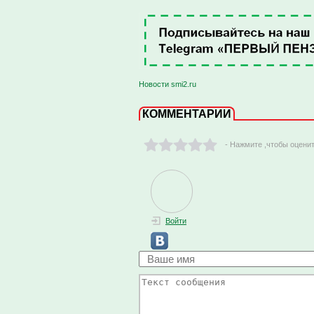
Новости smi2.ru
КОММЕНТАРИИ
- Нажмите ,чтобы оцени
Войти