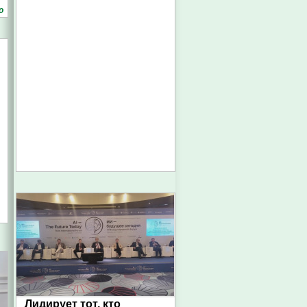
о
Лидирует тот, кто