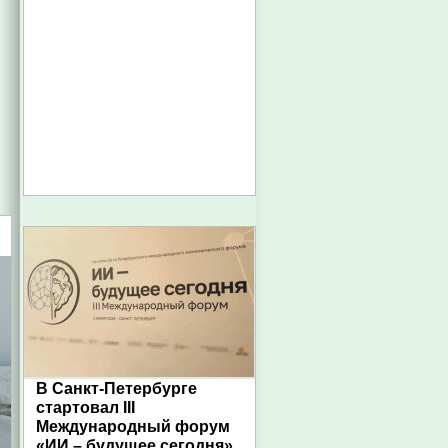
В Санкт-Петербурге
стартовал III
Международный форум
«ИИ – будущее сегодня»