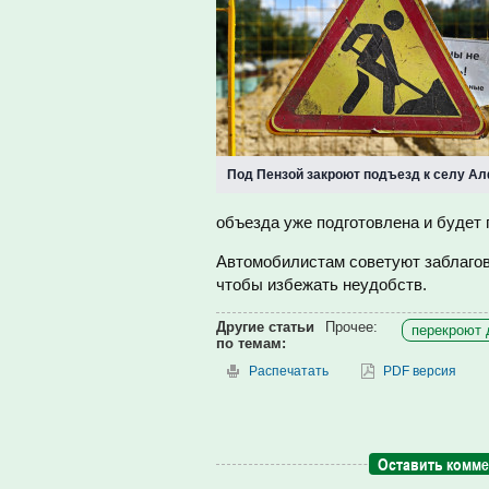
Под Пензой закроют подъезд к селу А
объезда уже подготовлена и будет 
Автомобилистам советуют заблагов
чтобы избежать неудобств.
Другие статьи
Прочее:
перекроют 
по темам:
Распечатать
PDF версия
Оставить комм