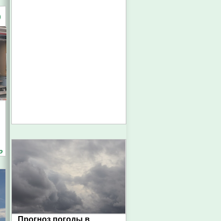
)
о
Прогноз погоды в