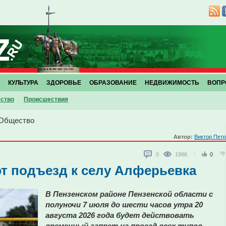
КУЛЬТУРА
ЗДОРОВЬЕ
ОБРАЗОВАНИЕ
НЕДВИЖИМОСТЬ
ВОПР
ство
Проиcшествия
Общество
Автор:
Виктор Пет
0
1986
0
т подъезд к селу Алферьевка
В Пензенском районе Пензенской области с
полуночи 7 июля до шести часов утра 20
августа 2026 года будет действовать
временный запрет на проезд всех типов