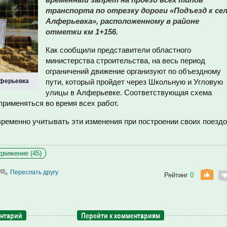
транспорта по отрезку дороги «Подъезд к се
Алферьевка», расположенному в районе
отметки км 1+156.
Как сообщили представители областного
министерства строительства, на весь период
ограничений движение организуют по объездному
лферьевка
пути, который пройдет через Школьную и Угловую
улицы в Алферьевке. Соответствующая схема
применяться во время всех работ.
ременно учитывать эти изменения при построении своих поездо
движение (45)
Переслать другу
Рейтинг
0
ентарий
Перейти к комментариям