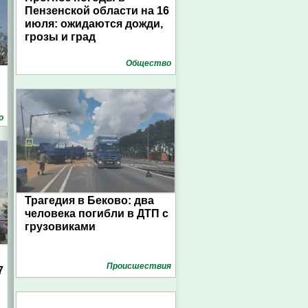
Пензенской области на 16
июля: ожидаются дожди,
грозы и град
Общество
о
Трагедия в Беково: два
человека погибли в ДТП с
грузовиками
Проиcшествия
7