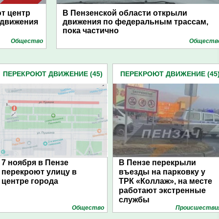
ют центр
В Пензенской области открыли
 движения
движения по федеральным трассам,
пока частично
Общество
Обществ
ПЕРЕКРОЮТ ДВИЖЕНИЕ (45)
ПЕРЕКРОЮТ ДВИЖЕНИЕ (45
7 ноября в Пензе
В Пензе перекрыли
перекроют улицу в
въезды на парковку у
центре города
ТРК «Коллаж», на месте
работают экстренные
службы
Общество
Проиcшестви