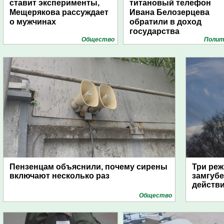
ставит эксперименты,
титановый телефон
Мещерякова рассуждает
Ивана Белозерцева
о мужчинах
обратили в доход
государства
Общество
Полит
Пензенцам объяснили, почему сирены
Три реж
включают несколько раз
замгубе
действ
Общество