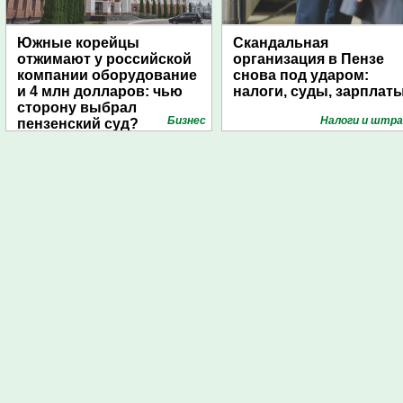
Южные корейцы
Скандальная
отжимают у российской
организация в Пензе
компании оборудование
снова под ударом:
и 4 млн долларов: чью
налоги, суды, зарплат
сторону выбрал
Бизнес
Налоги и штр
пензенский суд?