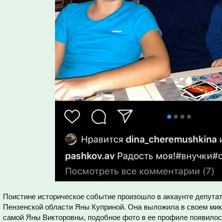
Поистине историческое событие произошло в аккаунте депута
Пензенской области Яны Куприной. Она выложила в своем мик
самой Яны Викторовны, подобное фото в ее профиле появилос