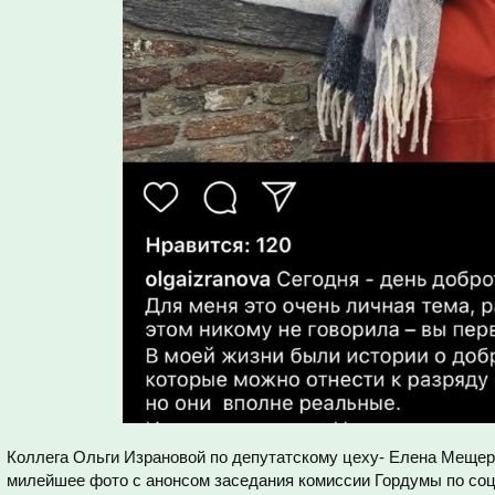
Коллега Ольги Израновой по депутатскому цеху- Елена Мещер
милейшее фото с анонсом заседания комиссии Гордумы по со