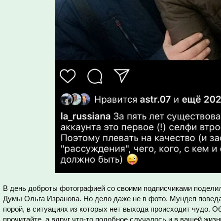
В день доброты фотографией со своими подписчиками поделил
Думы Ольга Изранова. Но дело даже не в фото. Мундеп поведал
порой, в ситуациях из которых нет выхода происходит чудо. О
прочитайте, а вдруг что-то подобное случалось и в вашей жизн