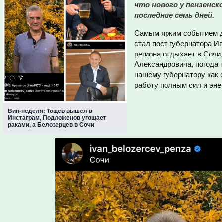
что нового у пензенс
последние семь дней.
Самым ярким событием д
стал пост губернатора И
региона отдыхает в Сочи,
Александровича, погода 
нашему губернатору как 
работу полным сил и эне
Вип-неделя: Тощев вышел в
Инстаграм, Подложенов угощает
раками, а Белозерцев в Сочи