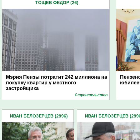
ТОЩЕВ ФЕДОР (26)
Мэрия Пензы потратит 242 миллиона на
Пензен
покупку квартир у местного
юбилее
застройщика
Строительство
ИВАН БЕЛОЗЕРЦЕВ (2996)
ИВАН БЕЛОЗЕРЦЕВ (299