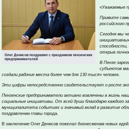
«Уважаемые п
Примите самы
российского 
Сегодня мы ч
инициативных
способности, 
открыв лично
Олег Денисов поздравил с праздником пензенских
предпринимателей
В Пензе заре
субъектов мал
создали рабочие места более чем для 130 тысяч человек.
Эти цифры непосредственно свидетельствуют о росте экон
Пензенские предприниматели активно вовлечены в жизнь на
социальные инициативы. От всей души благодарю каждого за
муниципалитета событиях и значимый вклад в развитие об
поздравлении главы города.
В заключение Олег Денисов пожелал бизнесменам новых идей 