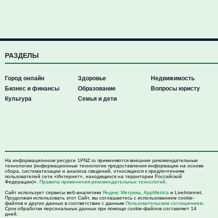
РАЗДЕЛЫ
Город онлайн
Здоровье
Недвижимость
Бизнес и финансы
Образование
Вопросы юристу
Культура
Семья и дети
На информационном ресурсе 1PNZ.ru применяются внешние рекомендательные
технологии (информационные технологии предоставления информации на основе
сбора, систематизации и анализа сведений, относящихся к предпочтениям
пользователей сети «Интернет», находящихся на территории Российской
Федерации)».
Правила применения рекомендательных технологий
.
Сайт использует сервисы веб-аналитики
Яндекс Метрика
,
AppMetrica
и LiveInternet.
Продолжая использовать этот Сайт, вы соглашаетесь с использованием cookie-
файлов и других данных в соответствии с данным
Пользовательским соглашением
.
Срок обработки персональных данных при помощи cookie-файлов составляет 14
дней.