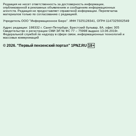
Редакция не несет ответственность за достоверность информации,
опубликованной в рекламных объявлениях и сообщениях информационных
агентств. Редакция не предоставляет справочной информации. Перепечатка
материалов только по согласованию с редакцией.
Учредитель ООО "Информационное Бюро". ИНН 7325128341, ОГРН 1147325002549
Адрес редакции:
198332
г. Санкт-Петербург,
Брестский бульвар, 8А, офис 305
Свидетельство о регистрации СМИ ЭЛ № ФС 77 – 75998 выдано 13.06.2019г.
Федеральной службой по надзору в сфере связи, информационных технологий и
массовых коммуникаций
© 2026.
"Первый пензенский портал" 1PNZ.RU
18+