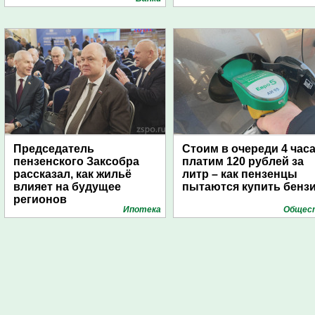
Председатель
Стоим в очереди 4 часа
пензенского Заксобра
платим 120 рублей за
рассказал, как жильё
литр – как пензенцы
влияет на будущее
пытаются купить бенз
регионов
Ипотека
Общес