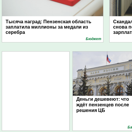
Тысяча наград: Пензенская область
Скандал
заплатила миллионы за медали из
снова п
серебра
зарпла
Бюджет
Деньги дешевеют: что
ждёт пензенцев после
решения ЦБ
Ба