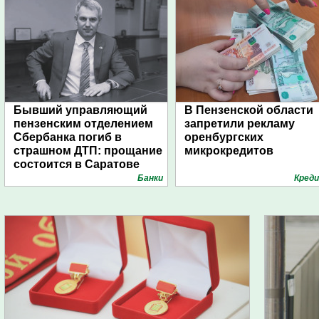
Бывший управляющий
В Пензенской области
пензенским отделением
запретили рекламу
Сбербанка погиб в
оренбургских
страшном ДТП: прощание
микрокредитов
состоится в Саратове
Банки
Кред