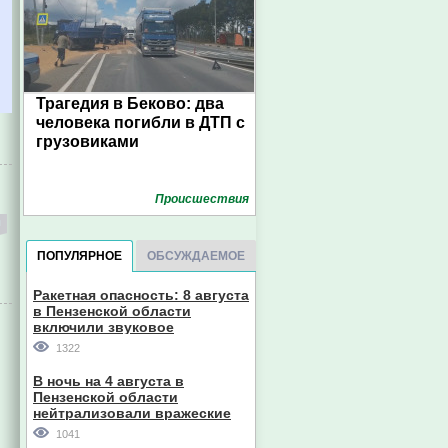
Трагедия в Беково: два
человека погибли в ДТП с
грузовиками
Проиcшествия
ПОПУЛЯРНОЕ
ОБСУЖДАЕМОЕ
Ракетная опасность: 8 августа
в Пензенской области
включили звуковое
оповещение
1322
В ночь на 4 августа в
Пензенской области
нейтрализовали вражеские
дроны
1041