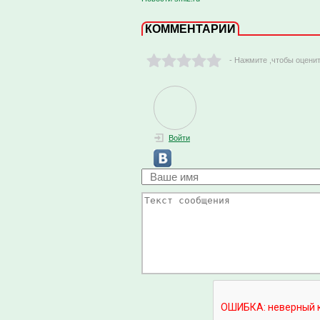
КОММЕНТАРИИ
- Нажмите ,чтобы оцени
Войти