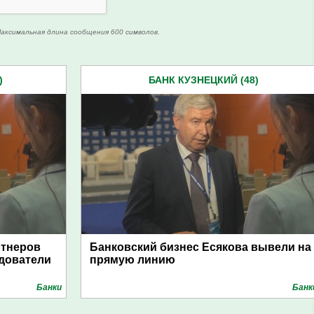
аксимальная длина сообщения 600 символов.
)
БАНК КУЗНЕЦКИЙ (48)
ртнеров
Банковский бизнес Есякова вывели на
едователи
прямую линию
Банки
Банк