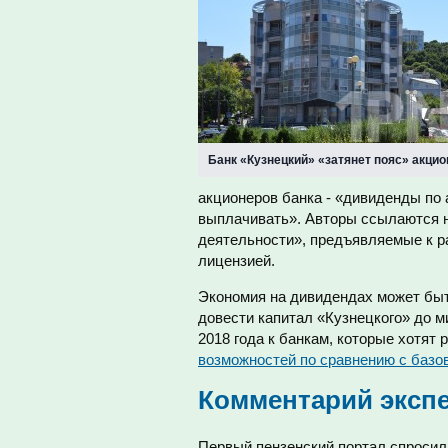
Банк «Кузнецкий» «затянет пояс» акци
акционеров банка - «дивиденды по 
выплачивать». Авторы ссылаются н
деятельности», предъявляемые к р
лицензией.
Экономия на дивидендах может быт
довести капитал «Кузнецкого» до м
2018 года к банкам, которые хотят
возможностей по сравнению с базо
Комментарий эксп
Первый пензенский портал спросил 