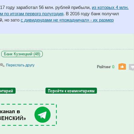
017 году заработал 56 млн. рублей прибыли,
из которых 4 млн.
 по итогам первого полугодия
. В 2016 году банк получил
й, но зато
с дивидендами не «пожадничал» - их размер
Банк Кузнецкий (48)
Переслать другу
Рейтинг
0
ентарий
Перейти к комментариям