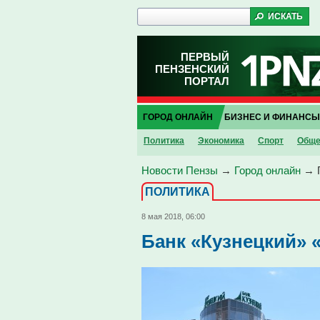
ПЕРВЫЙ
ПЕНЗЕНСКИЙ
ПОРТАЛ
ГОРОД ОНЛАЙН
БИЗНЕС И ФИНАНСЫ
Политика
Экономика
Спорт
Обще
Новости Пензы
→
Город онлайн
→
ПОЛИТИКА
8 мая 2018, 06:00
Банк «Кузнецкий» 