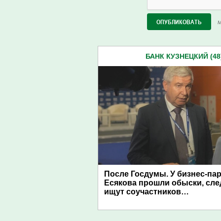
М
БАНК КУЗНЕЦКИЙ (48
После Госдумы. У бизнес-па
Есякова прошли обыски, сл
ищут соучастников…