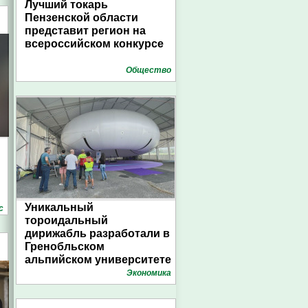
Лучший токарь
Пензенской области
представит регион на
всероссийском конкурсе
Общество
Уникальный
с
тороидальный
дирижабль разработали в
Гренобльском
альпийском университете
Экономика