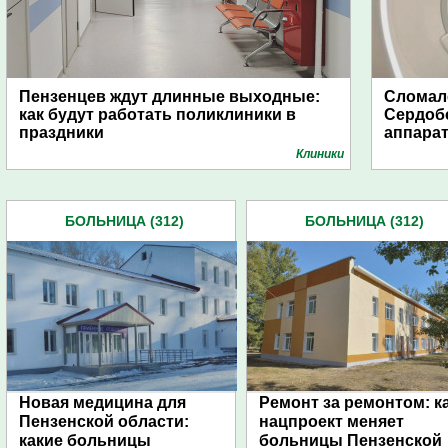
Пензенцев ждут длинные выходные:
Сломалс
как будут работать поликлиники в
Сердобс
праздники
аппара
Клиники
БОЛЬНИЦА (312)
БОЛЬНИЦА (312)
Новая медицина для
Ремонт за ремонтом: к
Пензенской области:
нацпроект меняет
какие больницы
больницы Пензенской