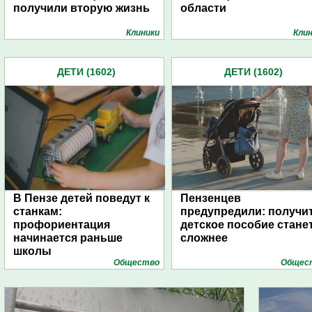
получили вторую жизнь
области
Клиники
Кли
ДЕТИ (1602)
ДЕТИ (1602)
В Пензе детей поведут к
Пензенцев
станкам:
предупредили: получи
профориентация
детское пособие стане
начинается раньше
сложнее
школы
Общество
Общес