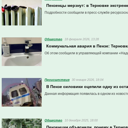
Пензенцы мерзнут: в Терновке экстрен
Подробности сообщили в пресс-службе ресурсос
Общество
18 февраля 2026, 13:28
Коммунальная авария в Пензе: Тернов
Об этом сообщили в управляющей компании «Над
Проиcшествия
30 января 2026, 18:04
В Пензе силовики оцепили одну из ост
Данная информация появилась в одном из новост
Общество
10 декабря 2025, 18:00
Пензенцам объяснили, почему в Тернов