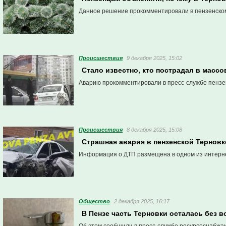
Данное решение прокомментировали в пензенско
Проиcшествия
9 декабря 2025, 15:02
Стало известно, кто пострадал в массо
Аварию прокомментировали в пресс-службе пензе
Проиcшествия
8 декабря 2025, 15:08
Страшная авария в пензенской Терновк
Информация о ДТП размещена в одном из интерн
Общество
2 декабря 2025, 16:17
В Пензе часть Терновки осталась без 