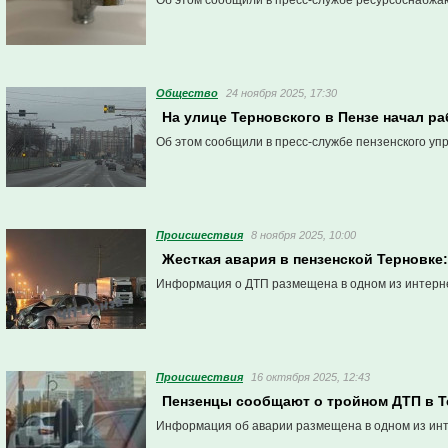
Об этом сообщили в пресс-службе ресурсоснабжа
Общество
24 ноября 2025, 17:30
На улице Терновского в Пензе начал р
Об этом сообщили в пресс-службе пензенского уп
Проиcшествия
8 ноября 2025, 10:00
Жесткая авария в пензенской Терновке
Информация о ДТП размещена в одном из интерн
Проиcшествия
16 октября 2025, 12:43
Пензенцы сообщают о тройном ДТП в Т
Информация об аварии размещена в одном из ин