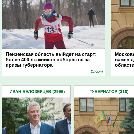
Пензенская область выйдет на старт:
Московс
более 400 лыжников поборются за
важен д
призы губернатора
област
Спорт
ИВАН БЕЛОЗЕРЦЕВ (2996)
ГУБЕРНАТОР (316)