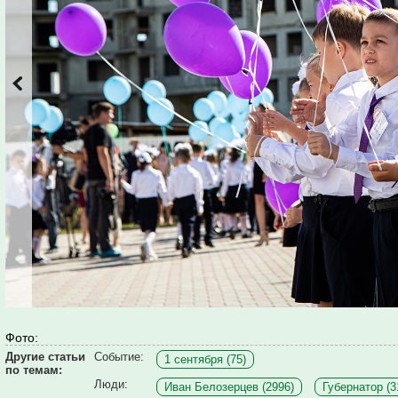
Фото:
Другие статьи
Событие:
1 сентября (75)
по темам:
Люди:
Иван Белозерцев (2996)
Губернатор (3