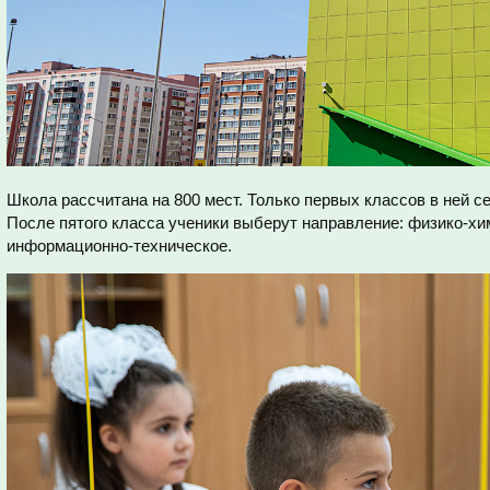
Школа рассчитана на 800 мест. Только первых классов в ней се
После пятого класса ученики выберут направление: физико-хи
информационно-техническое.