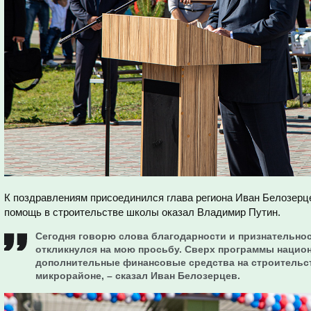
К поздравлениям присоединился глава региона Иван Белозерце
помощь в строительстве школы оказал Владимир Путин.
Сегодня говорю слова благодарности и признательнос
откликнулся на мою просьбу. Сверх программы нацио
дополнительные финансовые средства на строительс
микрорайоне, – сказал Иван Белозерцев.