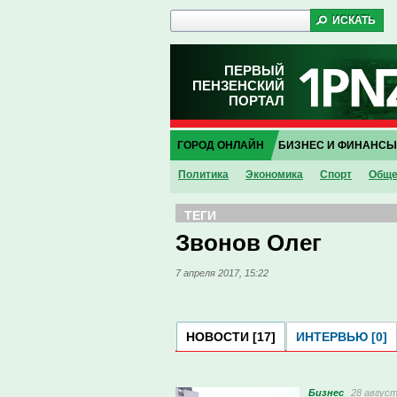
ПЕРВЫЙ
ПЕНЗЕНСКИЙ
ПОРТАЛ
ГОРОД ОНЛАЙН
БИЗНЕС И ФИНАНСЫ
Политика
Экономика
Спорт
Обще
ТЕГИ
Звонов Олег
7 апреля 2017, 15:22
НОВОСТИ [17]
ИНТЕРВЬЮ [0]
Бизнес
28 август