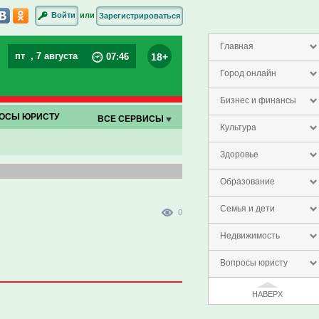
или
Войти
Зарегистрироваться
Главная
пт
, 7 августа
18+
07
:
46
Город онлайн
Бизнес и финансы
ОСЫ ЮРИСТУ
ВСЕ СЕРВИСЫ
Культура
Здоровье
Образование
Семья и дети
0
Недвижимость
Вопросы юристу
НАВЕРХ