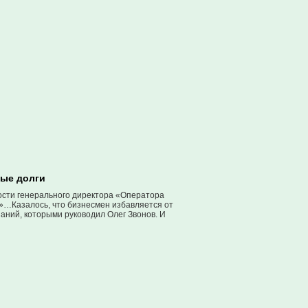
ные долги
ности генерального директора «Оператора
м»…Казалось, что бизнесмен избавляется от
аний, которыми руководил Олег Звонов. И