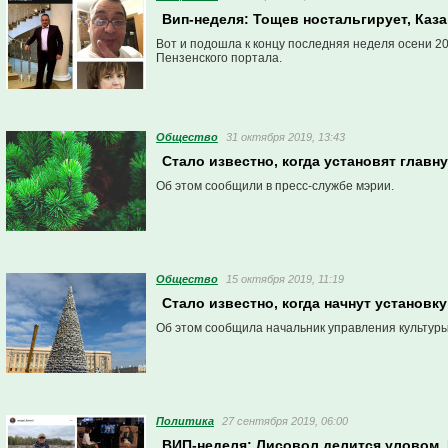
Вип-неделя: Тощев ностальгирует, Каза
Вот и подошла к концу последняя неделя осени 20
Пензенского портала.
Общество
31 октября 2019, 13:43
Стало известно, когда установят глав
Об этом сообщили в пресс-службе мэрии.
Общество
15 октября 2019, 11:19
Стало известно, когда начнут установк
Об этом сообщила начальник управления культур
Политика
27 сентября 2019, 06:00
ВИП-неделя: Лисовол делится уловом, 