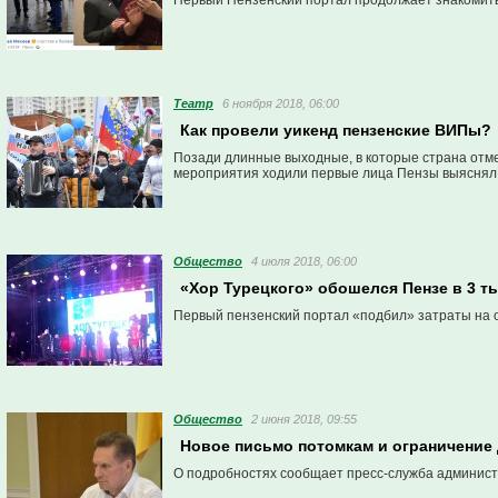
Первый Пензенский портал продолжает знакомить
Театр
6 ноября 2018, 06:00
Как провели уикенд пензенские ВИПы?
Позади длинные выходные, в которые страна отме
мероприятия ходили первые лица Пензы выяснял
Общество
4 июля 2018, 06:00
«Хор Турецкого» обошелся Пензе в 3 т
Первый пензенский портал «подбил» затраты на 
Общество
2 июня 2018, 09:55
Новое письмо потомкам и ограничение 
О подробностях сообщает пресс-служба админист