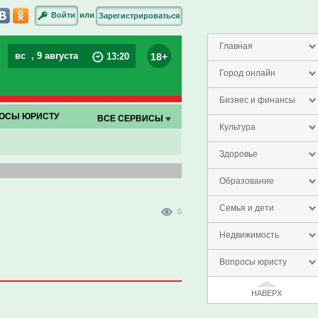
или
Войти
Зарегистрироваться
Главная
вс
, 9 августа
18+
13
:
20
Город онлайн
Бизнес и финансы
ОСЫ ЮРИСТУ
ВСЕ СЕРВИСЫ
Культура
Здоровье
Образование
Семья и дети
0
Недвижимость
Вопросы юристу
НАВЕРХ