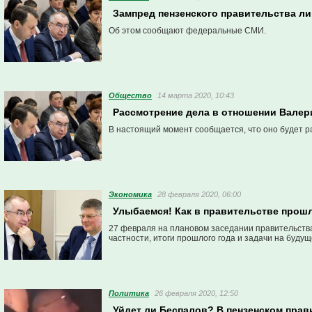
Зампред пензенского правительства л
Об этом сообщают федеральные СМИ.
Общество
14 марта 2020, 10:43
Рассмотрение дела в отношении Валер
В настоящий момент сообщается, что оно будет р
Экономика
28 февраля 2020, 06:00
Улыбаемся! Как в правительстве прош
27 февраля на плановом заседании правительства
частности, итоги прошлого года и задачи на будущ
Политика
26 февраля 2020, 12:50
Уйдет ли Беспалов? В пензенском пра