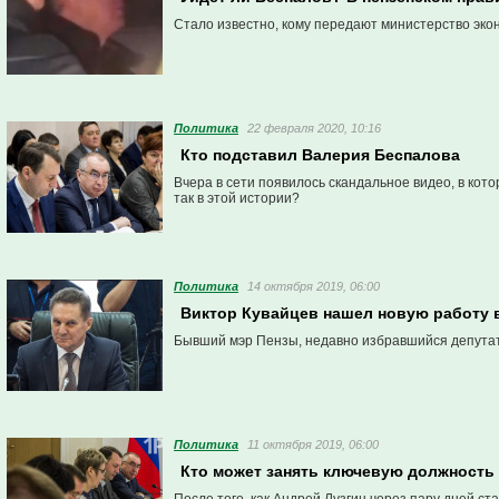
Стало известно, кому передают министерство эко
Политика
22 февраля 2020, 10:16
Кто подставил Валерия Беспалова
Вчера в сети появилось скандальное видео, в кот
так в этой истории?
Политика
14 октября 2019, 06:00
Виктор Кувайцев нашел новую работу 
Бывший мэр Пензы, недавно избравшийся депутато
Политика
11 октября 2019, 06:00
Кто может занять ключевую должность 