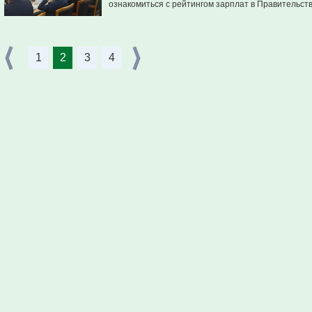
ознакомиться с рейтингом зарплат в Правительств
1
2
3
4