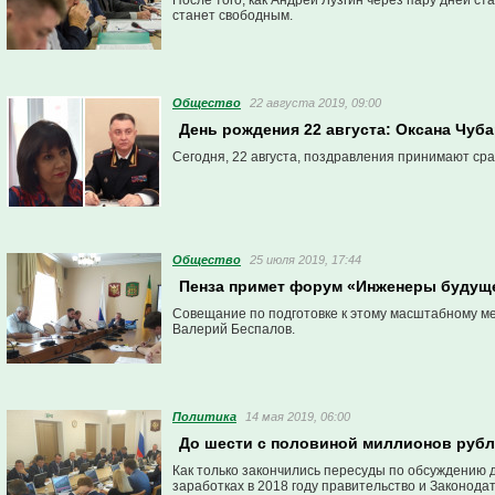
После того, как Андрей Лузгин через пару дней с
станет свободным.
Общество
22 августа 2019, 09:00
День рождения 22 августа: Оксана Чуб
Сегодня, 22 августа, поздравления принимают ср
Общество
25 июля 2019, 17:44
Пенза примет форум «Инженеры будуще
Совещание по подготовке к этому масштабному м
Валерий Беспалов.
Политика
14 мая 2019, 06:00
До шести с половиной миллионов рубле
Как только закончились пересуды по обсуждению 
заработках в 2018 году правительство и Законод