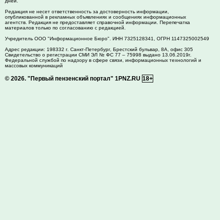
дней.
Редакция не несет ответственность за достоверность информации,
опубликованной в рекламных объявлениях и сообщениях информационных
агентств. Редакция не предоставляет справочной информации. Перепечатка
материалов только по согласованию с редакцией.
Учредитель ООО "Информационное Бюро". ИНН 7325128341, ОГРН 1147325002549
Адрес редакции:
198332
г. Санкт-Петербург,
Брестский бульвар, 8А, офис 305
Свидетельство о регистрации СМИ ЭЛ № ФС 77 – 75998 выдано 13.06.2019г.
Федеральной службой по надзору в сфере связи, информационных технологий и
массовых коммуникаций
© 2026.
"Первый пензенский портал" 1PNZ.RU
18+