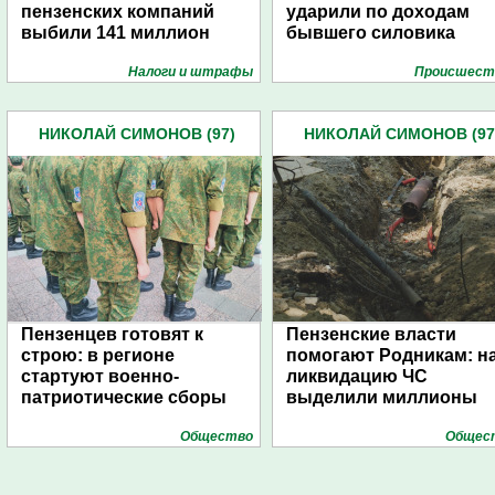
пензенских компаний
ударили по доходам
выбили 141 миллион
бывшего силовика
Налоги и штрафы
Проиcшест
НИКОЛАЙ СИМОНОВ (97)
НИКОЛАЙ СИМОНОВ (97
Пензенцев готовят к
Пензенские власти
строю: в регионе
помогают Родникам: н
стартуют военно-
ликвидацию ЧС
патриотические сборы
выделили миллионы
Общество
Общес