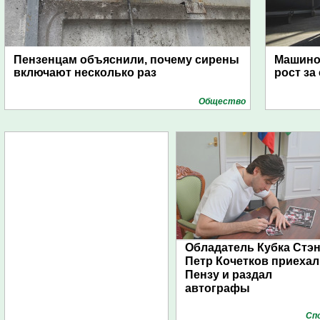
Пензенцам объяснили, почему сирены
Машино
включают несколько раз
рост за
Общество
Обладатель Кубка Стэ
Петр Кочетков приехал
Пензу и раздал
автографы
Сп