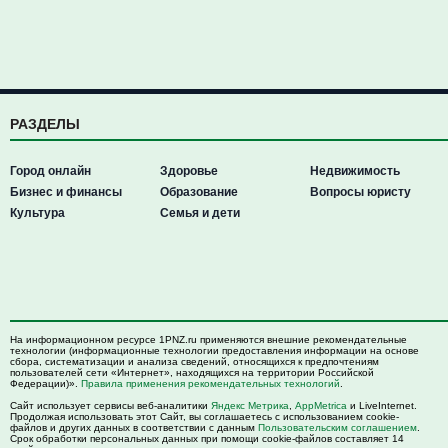
РАЗДЕЛЫ
Город онлайн
Здоровье
Недвижимость
Бизнес и финансы
Образование
Вопросы юристу
Культура
Семья и дети
На информационном ресурсе 1PNZ.ru применяются внешние рекомендательные
технологии (информационные технологии предоставления информации на основе
сбора, систематизации и анализа сведений, относящихся к предпочтениям
пользователей сети «Интернет», находящихся на территории Российской
Федерации)».
Правила применения рекомендательных технологий
.
Сайт использует сервисы веб-аналитики
Яндекс Метрика
,
AppMetrica
и LiveInternet.
Продолжая использовать этот Сайт, вы соглашаетесь с использованием cookie-
файлов и других данных в соответствии с данным
Пользовательским соглашением
.
Срок обработки персональных данных при помощи cookie-файлов составляет 14