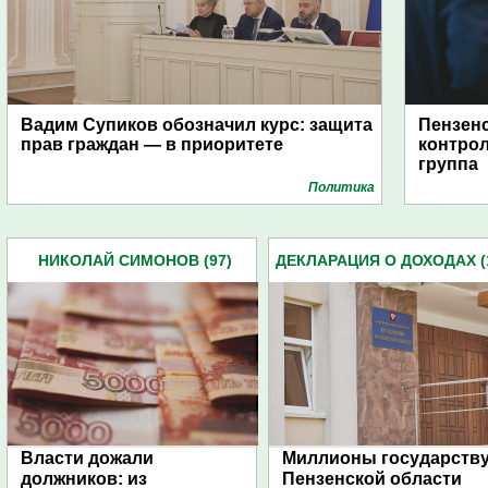
Вадим Супиков обозначил курс: защита
Пензен
прав граждан — в приоритете
контрол
группа
Политика
НИКОЛАЙ СИМОНОВ (97)
ДЕКЛАРАЦИЯ О ДОХОДАХ (
Власти дожали
Миллионы государству
должников: из
Пензенской области