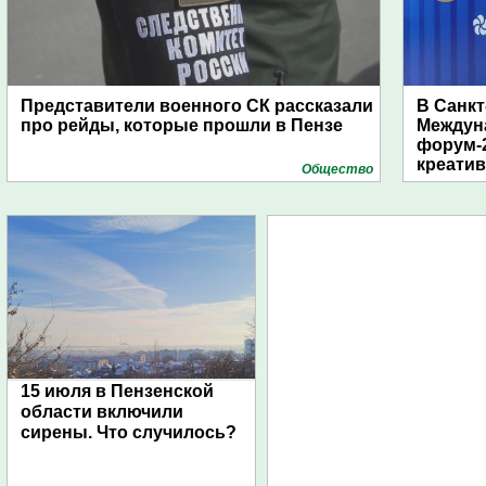
Представители военного СК рассказали
В Санкт
про рейды, которые прошли в Пензе
Междун
форум-2
креати
Общество
15 июля в Пензенской
области включили
сирены. Что случилось?