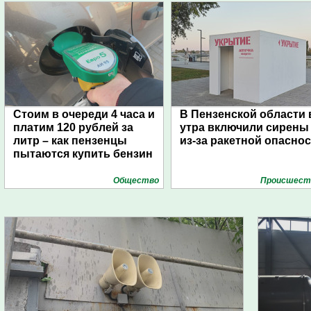
Стоим в очереди 4 часа и
В Пензенской области 
платим 120 рублей за
утра включили сирены
литр – как пензенцы
из-за ракетной опасно
пытаются купить бензин
Общество
Проиcшест