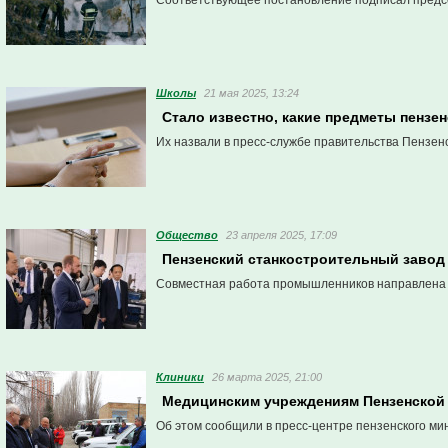
Соответствующее постановление подписал предсе
Школы
21 мая 2025, 13:24
Стало известно, какие предметы пензе
Их назвали в пресс-службе правительства Пензенс
Общество
23 апреля 2025, 17:09
Пензенский станкостроительный завод 
Совместная работа промышленников направлена 
Клиники
26 марта 2025, 21:00
Медицинским учреждениям Пензенской 
Об этом сообщили в пресс-центре пензенского ми