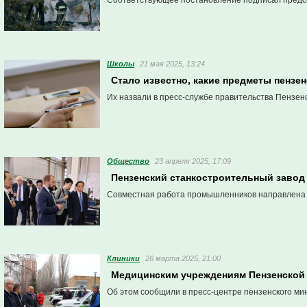
Соответствующее постановление подписал предсе
Школы
21 мая 2025, 13:24
Стало известно, какие предметы пензе
Их назвали в пресс-службе правительства Пензенс
Общество
23 апреля 2025, 17:09
Пензенский станкостроительный завод 
Совместная работа промышленников направлена 
Клиники
26 марта 2025, 21:00
Медицинским учреждениям Пензенской 
Об этом сообщили в пресс-центре пензенского ми